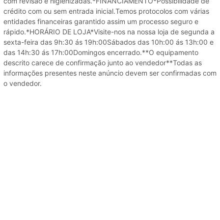
com revisão e higienizadas.*FINANCIAMENTO*Possibilidade de
crédito com ou sem entrada inicial.Temos protocolos com várias
entidades financeiras garantido assim um processo seguro e
rápido.*HORÁRIO DE LOJA*Visite-nos na nossa loja de segunda a
sexta-feira das 9h:30 ás 19h:00Sábados das 10h:00 ás 13h:00 e
das 14h:30 ás 17h:00Domingos encerrado.**O equipamento
descrito carece de confirmação junto ao vendedor**Todas as
informações presentes neste anúncio devem ser confirmadas com
o vendedor.