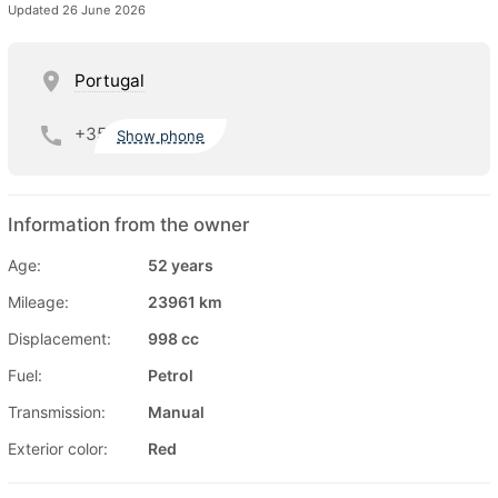
Updated 26 June 2026
Portugal
+35
Show phone
Information from the owner
Age:
52 years
Mileage:
23961 km
Displacement:
998 cc
Fuel:
Petrol
Transmission:
Manual
Exterior color:
Red