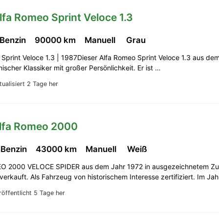
lfa Romeo Sprint Veloce 1.3
 Benzin
90000 km
Manuell
Grau
Sprint Veloce 1.3 | 1987Dieser Alfa Romeo Sprint Veloce 1.3 aus de
ienischer Klassiker mit großer Persönlichkeit. Er ist …
tualisiert 2 Tage her
Alfa Romeo 2000
 Benzin
43000 km
Manuell
Weiß
O 2000 VELOCE SPIDER aus dem Jahr 1972 in ausgezeichnetem Zu
 verkauft. Als Fahrzeug von historischem Interesse zertifiziert. Im J
röffentlicht 5 Tage her