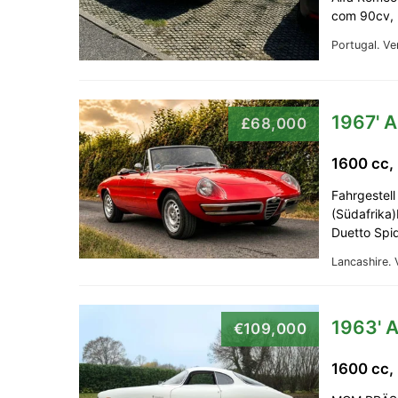
com 90cv, p
Portugal.
Ve
1967' A
£68,000
1600 cc,
Fahrgestel
(Südafrika
Duetto Spi
Lancashire.
1963' A
€109,000
1600 cc,