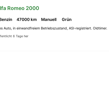
Alfa Romeo 2000
 Benzin
47000 km
Manuell
Grün
es Auto, in einwandfreiem Betriebszustand, ASI-registriert. Oldtimer.
fentlicht 6 Tage her