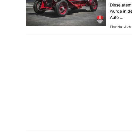
Diese atem
wurde in d
Auto …
Florida.
Aktu