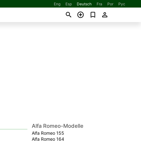
Eng
Esp
Deutsch
Fra
Por
Рус
Alfa Romeo-Modelle
Alfa Romeo 155
Alfa Romeo 164