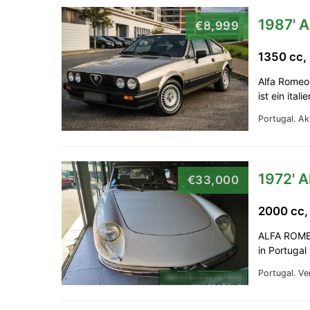
1987' A
€8,999
1350 cc,
Alfa Romeo 
ist ein ital
Portugal.
Ak
1972' 
€33,000
2000 cc,
ALFA ROME
in Portugal
Portugal.
Ve