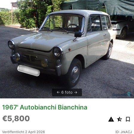
6 foto
1967' Autobianchi Bianchina
€5,800
Veröffentlicht 2 April 2026
ID: JrkACJ