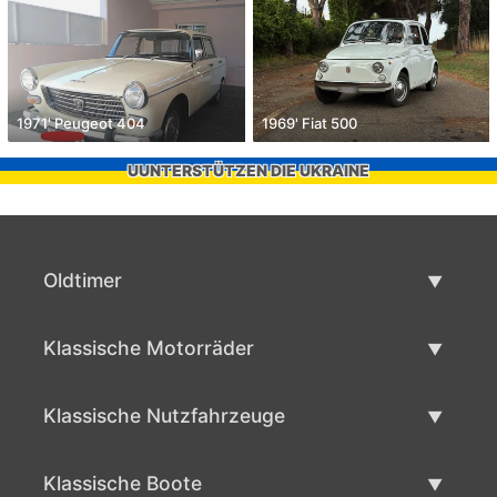
1971' Peugeot 404
1969' Fiat 500
UUNTERSTÜTZEN DIE UKRAINE
Oldtimer
Oldtimerliste
Klassische Motorräder
Oldtimer verkaufen
Klassische Motorräder Liste
Klassische Nutzfahrzeuge
Verkaufen klassisches Motorrad
Klassische Werbeliste
Klassische Boote