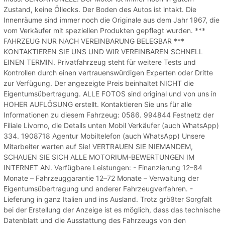
Zustand, keine Öllecks. Der Boden des Autos ist intakt. Die
Innenräume sind immer noch die Originale aus dem Jahr 1967, die
vom Verkäufer mit speziellen Produkten gepflegt wurden. ***
FAHRZEUG NUR NACH VEREINBARUNG BELEGBAR ***
KONTAKTIEREN SIE UNS UND WIR VEREINBAREN SCHNELL
EINEN TERMIN. Privatfahrzeug steht für weitere Tests und
Kontrollen durch einen vertrauenswürdigen Experten oder Dritte
zur Verfügung. Der angezeigte Preis beinhaltet NICHT die
Eigentumsübertragung. ALLE FOTOS sind original und von uns in
HOHER AUFLÖSUNG erstellt. Kontaktieren Sie uns für alle
Informationen zu diesem Fahrzeug: 0586. 994844 Festnetz der
Filiale Livorno, die Details unten Mobil Verkäufer (auch WhatsApp)
334. 1908718 Agentur Mobiltelefon (auch WhatsApp) Unsere
Mitarbeiter warten auf Sie! VERTRAUEN SIE NIEMANDEM,
SCHAUEN SIE SICH ALLE MOTORIUM-BEWERTUNGEN IM
INTERNET AN. Verfügbare Leistungen: - Finanzierung 12–84
Monate – Fahrzeuggarantie 12–72 Monate – Verwaltung der
Eigentumsübertragung und anderer Fahrzeugverfahren. -
Lieferung in ganz Italien und ins Ausland. Trotz größter Sorgfalt
bei der Erstellung der Anzeige ist es möglich, dass das technische
Datenblatt und die Ausstattung des Fahrzeugs von den