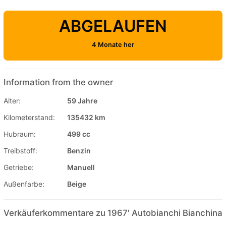
ABGELAUFEN
4 Monate her
Information from the owner
Alter:
59 Jahre
Kilometerstand:
135432 km
Hubraum:
499 cc
Treibstoff:
Benzin
Getriebe:
Manuell
Außenfarbe:
Beige
Verkäuferkommentare zu 1967' Autobianchi Bianchina