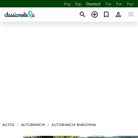
Eng
Esp
Deutsch
Fra
Por
Рус
AUTOS
AUTOBIANCHI
AUTOBIANCHI BIANCHINA