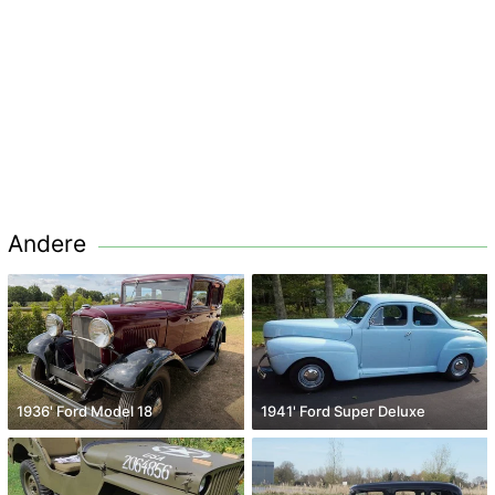
Andere
1936' Ford Model 18
1941' Ford Super Deluxe