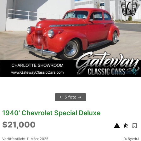
5 foto
1940' Chevrolet Special Deluxe
$21,000
Veröffentlicht 11 März 2025
ID: 8yvdrJ