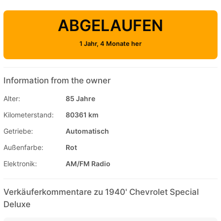
ABGELAUFEN
1 Jahr, 4 Monate her
Information from the owner
Alter:
85 Jahre
Kilometerstand:
80361 km
Getriebe:
Automatisch
Außenfarbe:
Rot
Elektronik:
AM/FM Radio
Verkäuferkommentare zu 1940' Chevrolet Special
Deluxe