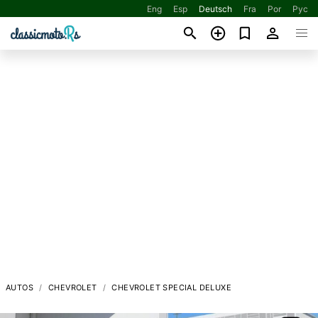
Eng
Esp
Deutsch
Fra
Por
Рус
AUTOS
CHEVROLET
CHEVROLET SPECIAL DELUXE