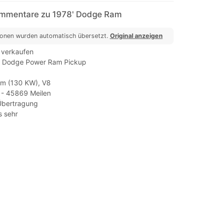
ommentare zu 1978' Dodge Ram
ionen wurden automatisch übersetzt.
Original anzeigen
verkaufen
r Dodge Power Ram Pickup
cm (130 KW), V8
 - 45869 Meilen
Übertragung
s sehr