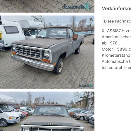
Verkäuferk
Diese Informat
KLASSISCH zu 
Amerikanische
ab 1978
Motor - 5899 
Kilometerstand
Automatische 
Ich empfehle e