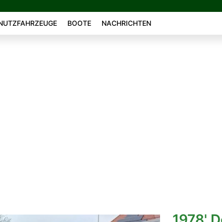
NUTZFAHRZEUGE
BOOTE
NACHRICHTEN
1978' 