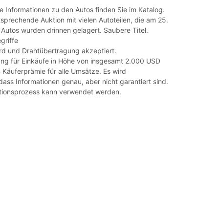
e Informationen zu den Autos finden Sie im Katalog.
tsprechende Auktion mit vielen Autoteilen, die am 25.
e Autos wurden drinnen gelagert. Saubere Titel.
griffe
rd und Drahtübertragung akzeptiert.
ng für Einkäufe in Höhe von insgesamt 2.000 USD
 Käuferprämie für alle Umsätze. Es wird
ss Informationen genau, aber nicht garantiert sind.
ktionsprozess kann verwendet werden.