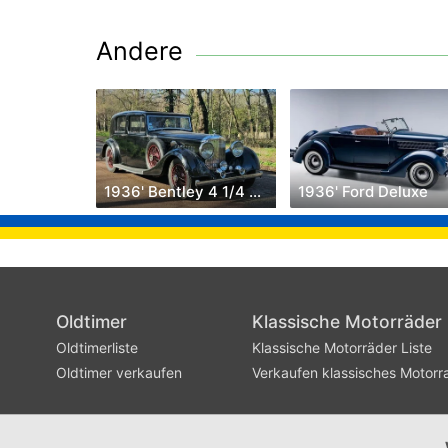
Andere
1936' Bentley 4 1/4 Litre
1936' Ford Deluxe
Oldtimer
Klassische Motorräder
Oldtimerliste
Klassische Motorräder Liste
Oldtimer verkaufen
Verkaufen klassisches Motorr