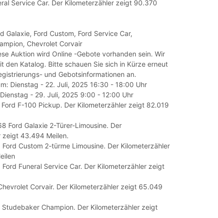
ral Service Car. Der Kilometerzähler zeigt 90.370
d Galaxie, Ford Custom, Ford Service Car,
mpion, Chevrolet Corvair
ese Auktion wird Online -Gebote vorhanden sein. Wir
 den Katalog. Bitte schauen Sie sich in Kürze erneut
egistrierungs- und Gebotsinformationen an.
m: Dienstag - 22. Juli, 2025 16:30 - 18:00 Uhr
ienstag - 29. Juli, 2025 9:00 - 12:00 Uhr
 Ford F-100 Pickup. Der Kilometerzähler zeigt 82.019
68 Ford Galaxie 2-Türer-Limousine. Der
r zeigt 43.494 Meilen.
9 Ford Custom 2-türme Limousine. Der Kilometerzähler
eilen
 Ford Funeral Service Car. Der Kilometerzähler zeigt
hevrolet Corvair. Der Kilometerzähler zeigt 65.049
7 Studebaker Champion. Der Kilometerzähler zeigt