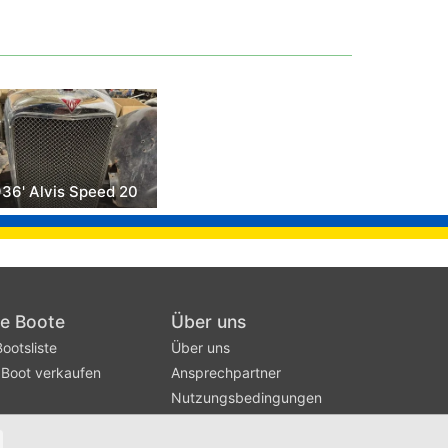
936' Alvis Speed 20
he Boote
Über uns
ootsliste
Über uns
 Boot verkaufen
Ansprechpartner
Nutzungsbedingungen