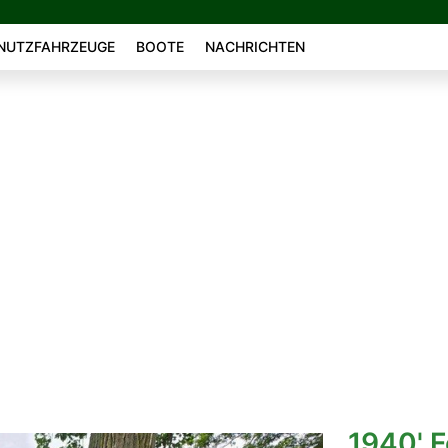
NUTZFAHRZEUGE
BOOTE
NACHRICHTEN
1940' F