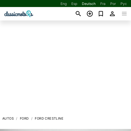
Eng
Esp
Deutsch
Fra
Por
Рус
AUTOS
FORD
FORD CRESTLINE