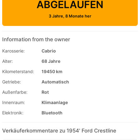
ABGELAUFEN
3 Jahre, 8 Monate her
Information from the owner
Karosserie:
Cabrio
Alter:
68 Jahre
Kilometerstand:
19450 km
Getriebe:
Automatisch
Außenfarbe:
Rot
Innenraum:
Klimaanlage
Elektronik:
Bluetooth
Verkäuferkommentare zu 1954' Ford Crestline