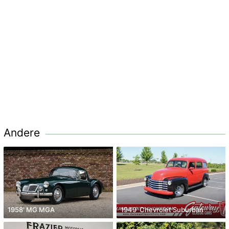
Andere
1958' MG MGA
1949' Chevrolet Suburban