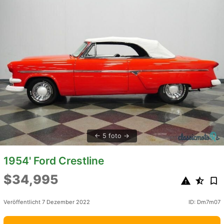
5 foto
1954' Ford Crestline
$34,995
Veröffentlicht 7 Dezember 2022
ID: Dm7m07