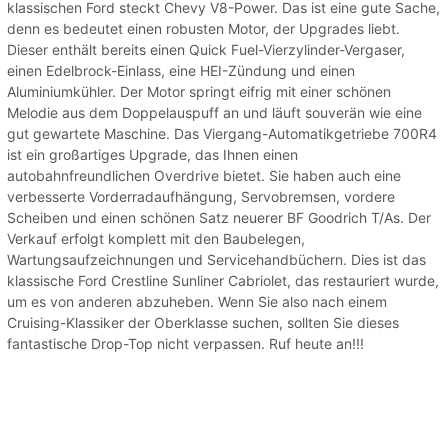
klassischen Ford steckt Chevy V8-Power. Das ist eine gute Sache,
denn es bedeutet einen robusten Motor, der Upgrades liebt.
Dieser enthält bereits einen Quick Fuel-Vierzylinder-Vergaser,
einen Edelbrock-Einlass, eine HEI-Zündung und einen
Aluminiumkühler. Der Motor springt eifrig mit einer schönen
Melodie aus dem Doppelauspuff an und läuft souverän wie eine
gut gewartete Maschine. Das Viergang-Automatikgetriebe 700R4
ist ein großartiges Upgrade, das Ihnen einen
autobahnfreundlichen Overdrive bietet. Sie haben auch eine
verbesserte Vorderradaufhängung, Servobremsen, vordere
Scheiben und einen schönen Satz neuerer BF Goodrich T/As. Der
Verkauf erfolgt komplett mit den Baubelegen,
Wartungsaufzeichnungen und Servicehandbüchern. Dies ist das
klassische Ford Crestline Sunliner Cabriolet, das restauriert wurde,
um es von anderen abzuheben. Wenn Sie also nach einem
Cruising-Klassiker der Oberklasse suchen, sollten Sie dieses
fantastische Drop-Top nicht verpassen. Ruf heute an!!!