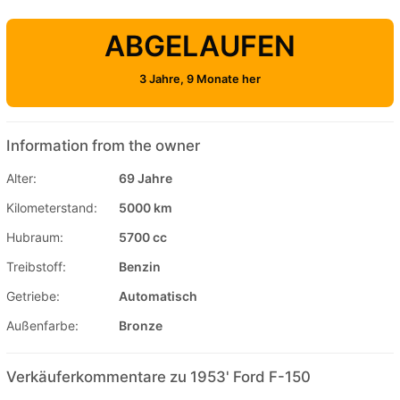
ABGELAUFEN
3 Jahre, 9 Monate her
Information from the owner
Alter:
69 Jahre
Kilometerstand:
5000 km
Hubraum:
5700 cc
Treibstoff:
Benzin
Getriebe:
Automatisch
Außenfarbe:
Bronze
Verkäuferkommentare zu 1953' Ford F-150