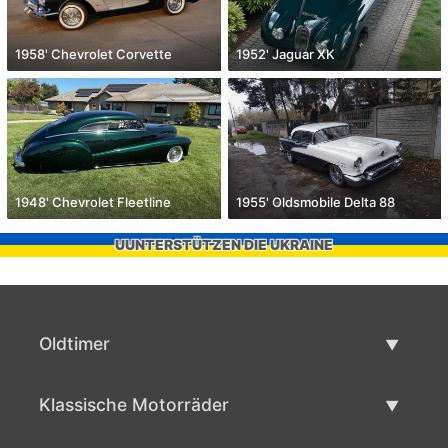
1958' Chevrolet Corvette
1952' Jaguar XK
1948' Chevrolet Fleetline
1955' Oldsmobile Delta 88
UUNTERSTÜTZEN DIE UKRAINE
Oldtimer
Oldtimerliste
Klassische Motorräder
Oldtimer verkaufen
Klassische Motorräder Liste