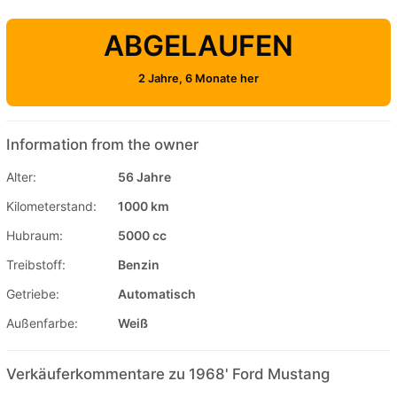
ABGELAUFEN
2 Jahre, 6 Monate her
Information from the owner
Alter:
56 Jahre
Kilometerstand:
1000 km
Hubraum:
5000 cc
Treibstoff:
Benzin
Getriebe:
Automatisch
Außenfarbe:
Weiß
Verkäuferkommentare zu 1968' Ford Mustang