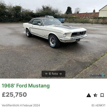
6 foto
1968' Ford Mustang
£25,750
Veröffentlicht 4 Februar 2024
ID: nENKY1