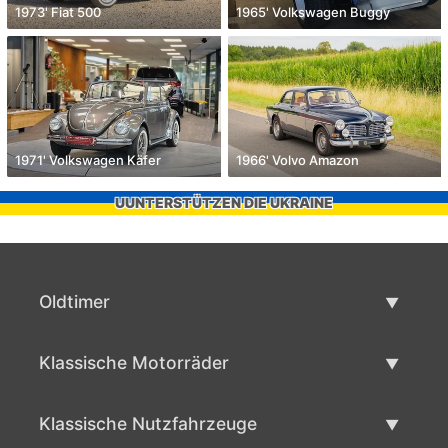
1973' Fiat 500
1965' Volkswagen Buggy
1971' Volkswagen Käfer
1966' Volvo Amazon
UUNTERSTÜTZEN DIE UKRAINE
Oldtimer
Oldtimerliste
Klassische Motorräder
Oldtimer verkaufen
Klassische Motorräder Liste
Klassische Nutzfahrzeuge