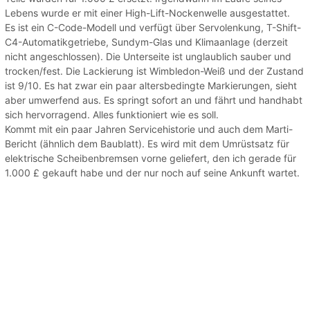
Lebens wurde er mit einer High-Lift-Nockenwelle ausgestattet.
Es ist ein C-Code-Modell und verfügt über Servolenkung, T-Shift-
C4-Automatikgetriebe, Sundym-Glas und Klimaanlage (derzeit
nicht angeschlossen). Die Unterseite ist unglaublich sauber und
trocken/fest. Die Lackierung ist Wimbledon-Weiß und der Zustand
ist 9/10. Es hat zwar ein paar altersbedingte Markierungen, sieht
aber umwerfend aus. Es springt sofort an und fährt und handhabt
sich hervorragend. Alles funktioniert wie es soll.
Kommt mit ein paar Jahren Servicehistorie und auch dem Marti-
Bericht (ähnlich dem Baublatt). Es wird mit dem Umrüstsatz für
elektrische Scheibenbremsen vorne geliefert, den ich gerade für
1.000 £ gekauft habe und der nur noch auf seine Ankunft wartet.