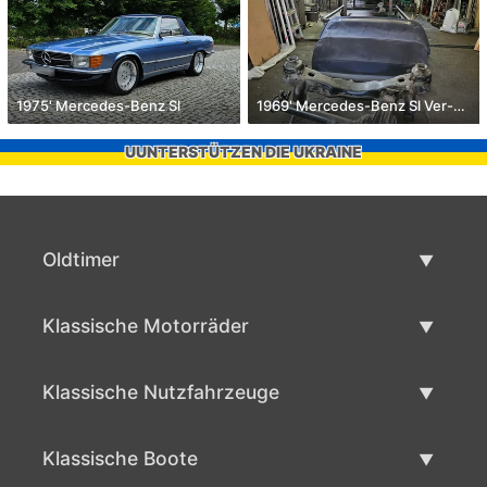
1975' Mercedes-Benz Sl
1969' Mercedes-Benz Sl Ver-280
UUNTERSTÜTZEN DIE UKRAINE
Oldtimer
Oldtimerliste
Klassische Motorräder
Oldtimer verkaufen
Klassische Motorräder Liste
Klassische Nutzfahrzeuge
Verkaufen klassisches Motorrad
Klassische Werbeliste
Klassische Boote