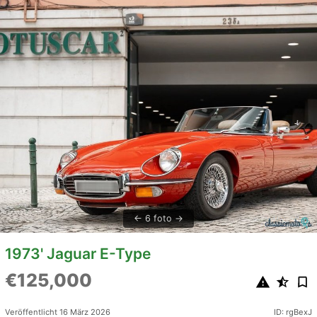
6 foto
1973' Jaguar E-Type
€125,000
Veröffentlicht 16 März 2026
ID: rgBexJ