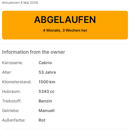
Aktualisiert 8 Mai 2026
ABGELAUFEN
4 Monate, 3 Wochen her
Information from the owner
Karosserie:
Cabrio
Alter:
53 Jahre
Kilometerstand:
1500 km
Hubraum:
5343 cc
Treibstoff:
Benzin
Getriebe:
Manuell
Außenfarbe:
Rot