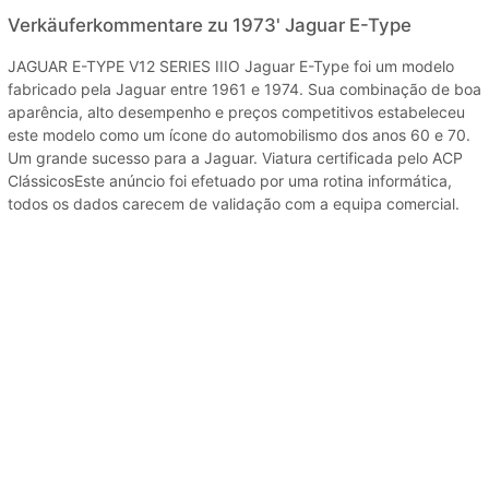
Verkäuferkommentare zu 1973' Jaguar E-Type
JAGUAR E-TYPE V12 SERIES IIIO Jaguar E-Type foi um modelo
fabricado pela Jaguar entre 1961 e 1974. Sua combinação de boa
aparência, alto desempenho e preços competitivos estabeleceu
este modelo como um ícone do automobilismo dos anos 60 e 70.
Um grande sucesso para a Jaguar. Viatura certificada pelo ACP
ClássicosEste anúncio foi efetuado por uma rotina informática,
todos os dados carecem de validação com a equipa comercial.