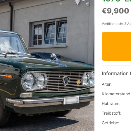
€9,900
Veröffentlicht 2 A
Information 
Alter:
Kilometerstand
Hubraum:
Treibstoff:
Getriebe: