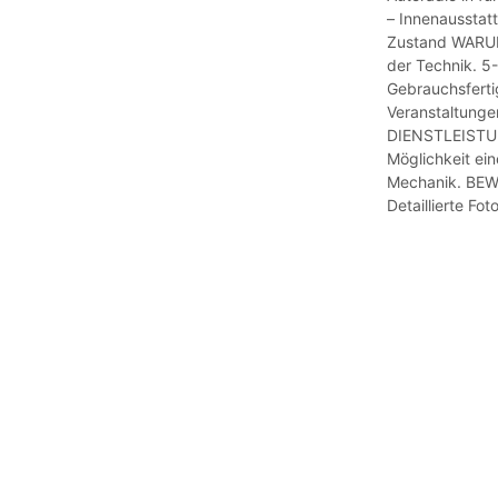
– Innenausstat
Zustand WARUM
der Technik. 5-
Gebrauchsfertig
Veranstaltunge
DIENSTLEISTUN
Möglichkeit ei
Mechanik. B
Detaillierte Fo