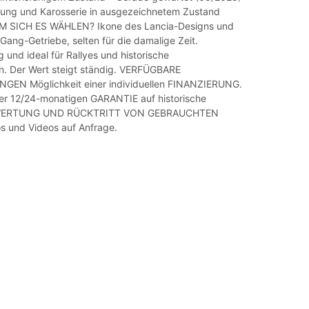
tung und Karosserie in ausgezeichnetem Zustand
 SICH ES WÄHLEN? Ikone des Lancia-Designs und
Gang-Getriebe, selten für die damalige Zeit.
 und ideal für Rallyes und historische
n. Der Wert steigt ständig. VERFÜGBARE
GEN Möglichkeit einer individuellen FINANZIERUNG.
ner 12/24-monatigen GARANTIE auf historische
EWERTUNG UND RÜCKTRITT VON GEBRAUCHTEN
tos und Videos auf Anfrage.