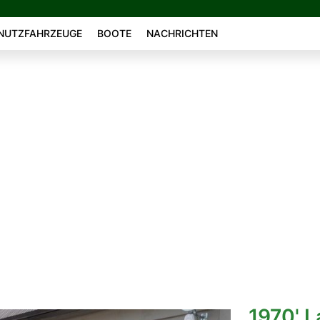
NUTZFAHRZEUGE
BOOTE
NACHRICHTEN
1970' L