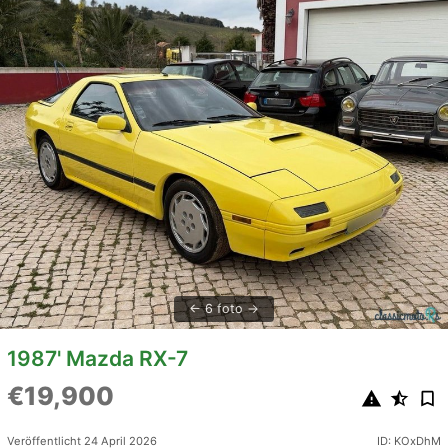
6 foto
1987' Mazda RX-7
€19,900
Veröffentlicht 24 April 2026
ID: KOxDhM