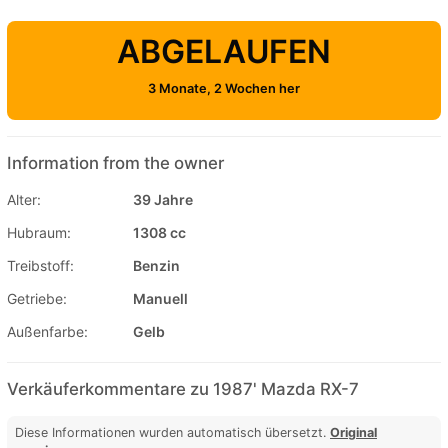
ABGELAUFEN
3 Monate, 2 Wochen her
Information from the owner
Alter:
39 Jahre
Hubraum:
1308 cc
Treibstoff:
Benzin
Getriebe:
Manuell
Außenfarbe:
Gelb
Verkäuferkommentare zu 1987' Mazda RX-7
Diese Informationen wurden automatisch übersetzt.
Original