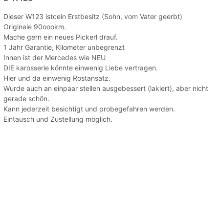
Dieser W123 istcein Erstbesitz (Sohn, vom Vater geerbt)
Originale 90oookm.
Mache gern ein neues Pickerl drauf.
1 Jahr Garantie, Kilometer unbegrenzt ️
Innen ist der Mercedes wie NEU ️
DIE karosserie könnte einwenig Liebe vertragen.
Hier und da einwenig Rostansatz.
Wurde auch an einpaar stellen ausgebessert (lakiert), aber nicht
gerade schön.
Kann jederzeit besichtigt und probegefahren werden.
Eintausch und Zustellung möglich.