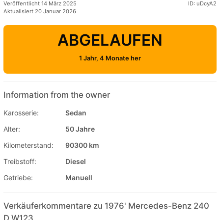
Veröffentlicht 14 März 2025
ID: uDcyA2
Aktualisiert 20 Januar 2026
ABGELAUFEN
1 Jahr, 4 Monate her
Information from the owner
Karosserie:
Sedan
Alter:
50 Jahre
Kilometerstand:
90300 km
Treibstoff:
Diesel
Getriebe:
Manuell
Verkäuferkommentare zu 1976' Mercedes-Benz 240
D W123