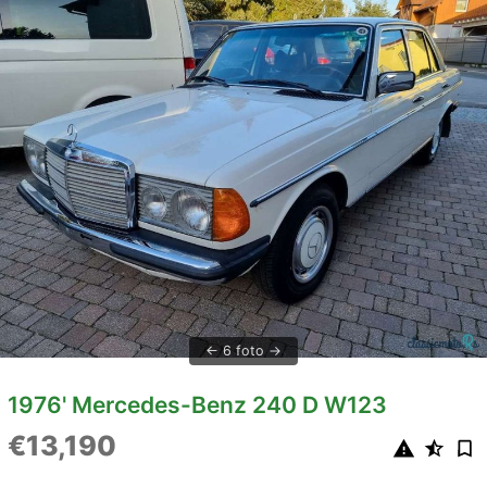
6 foto
1976' Mercedes-Benz 240 D W123
€13,190