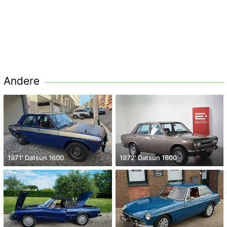
Andere
1971' Datsun 1600
1972' Datsun 1600