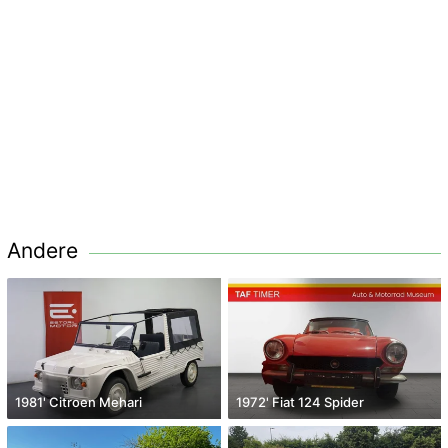
Andere
1981' Citroen Mehari
1972' Fiat 124 Spider