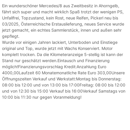
Ein wunderschöner Mercedes/8 aus Zweitbesitz in Ahorngelb,
fährt sich super und macht wirklich Spaß trotzt der wenigen PS,
Unfallfrei, Topzustand, kein Rost, neue Reifen, Pickerl neu bis
03/2025, Österreichische Erstauslieferung, neues Service wurde
jetzt gemacht, ein echtes Sammlerstück, innen und außen sehr
gepflegt.
Wurde vor einigen Jahren lackiert, Unterboden und Einstiege
original und Top, wurde jetzt mit Wachs Konserviert. Motor
komplett trocken. Da die Kilometeranzeige 5-stellig ist kann der
Stand nur geschätzt werden.Eintausch und Finanzierung
möglich!Finanzierungsvorschlag Kredit:Anzahlung Euro
4000,00Laufzeit 60 Monatemonatliche Rate Euro 303,00Unsere
Öffnungszeiten Verkauf und Werkstatt:Montag bis Donnerstag:
08:00 bis 12:00 und von 13:00 bis 17:00Freitag: 08:00 bis 12:00
und von 12:30 bis 15:00 Verkauf bis 16:00Verkauf Samstags von
10:00 bis 11:30 nur gegen Voranmeldung!