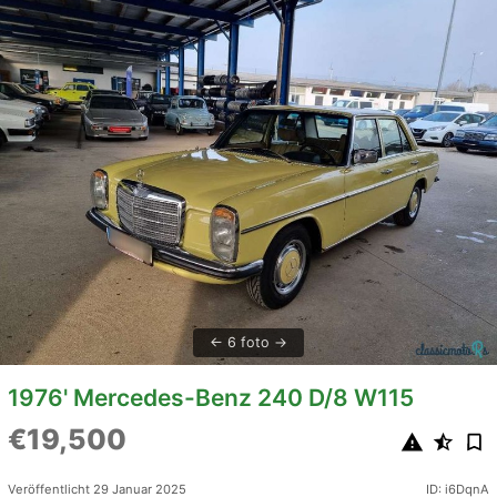
6 foto
1976' Mercedes-Benz 240 D/8 W115
€19,500
Veröffentlicht 29 Januar 2025
ID: i6DqnA