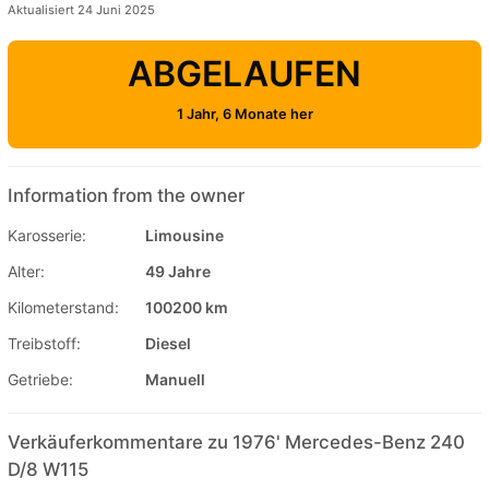
Aktualisiert 24 Juni 2025
ABGELAUFEN
1 Jahr, 6 Monate her
Information from the owner
Karosserie:
Limousine
Alter:
49 Jahre
Kilometerstand:
100200 km
Treibstoff:
Diesel
Getriebe:
Manuell
Verkäuferkommentare zu 1976' Mercedes-Benz 240
D/8 W115