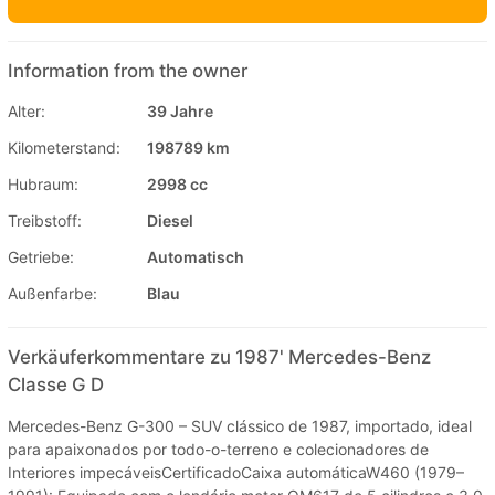
Information from the owner
Alter:
39 Jahre
Kilometerstand:
198789 km
Hubraum:
2998 cc
Treibstoff:
Diesel
Getriebe:
Automatisch
Außenfarbe:
Blau
Verkäuferkommentare zu 1987' Mercedes-Benz
Classe G D
Mercedes-Benz G-300 – SUV clássico de 1987, importado, ideal
para apaixonados por todo-o-terreno e colecionadores de
Interiores impecáveisCertificadoCaixa automáticaW460 (1979–