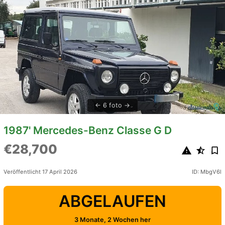
6 foto
1987' Mercedes-Benz Classe G D
€28,700
Veröffentlicht 17 April 2026
ID: MbgV6l
ABGELAUFEN
3 Monate, 2 Wochen her