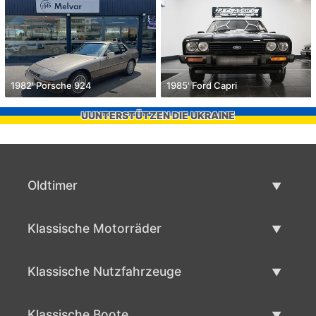
1982' Porsche 924
1985' Ford Capri
UUNTERSTÜTZEN DIE UKRAINE
Oldtimer
Oldtimerliste
Klassische Motorräder
Oldtimer verkaufen
Klassische Motorräder Liste
Klassische Nutzfahrzeuge
Verkaufen klassisches Motorrad
Klassische Werbeliste
Klassische Boote