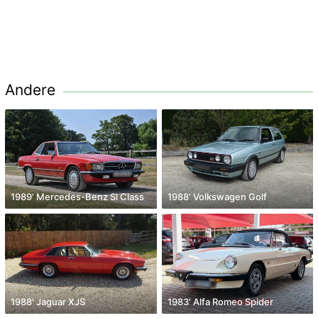
Andere
1989' Mercedes-Benz Sl Class
1988' Volkswagen Golf
1988' Jaguar XJS
1983' Alfa Romeo Spider