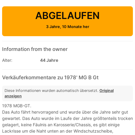
ABGELAUFEN
3 Jahre, 10 Monate her
Information from the owner
Alter:
44 Jahre
Verkäuferkommentare zu 1978' MG B Gt
Diese Informationen wurden automatisch übersetzt.
Original
anzeigen
1978 MGB-GT.
Das Auto fährt hervorragend und wurde über die Jahre sehr gut
gewartet. Das Auto wurde im Laufe der Jahre größtenteils trocken
gelagert, keine Fäulnis an Karosserie/Chassis, es gibt einige
Lackrisse um die Naht unten an der Windschutzscheibe,