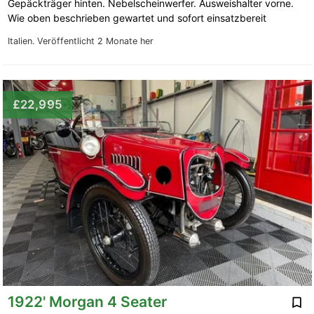
Gepäckträger hinten. Nebelscheinwerfer. Ausweishalter vorne.
Wie oben beschrieben gewartet und sofort einsatzbereit
Italien.
Veröffentlicht 2 Monate her
£22,995
1922' Morgan 4 Seater