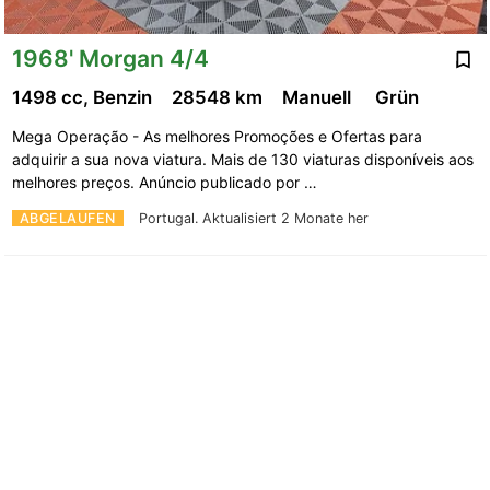
1968' Morgan 4/4
1498 cc, Benzin
28548 km
Manuell
Grün
Mega Operação - As melhores Promoções e Ofertas para
adquirir a sua nova viatura. Mais de 130 viaturas disponíveis aos
melhores preços. Anúncio publicado por …
ABGELAUFEN
Portugal.
Aktualisiert 2 Monate her