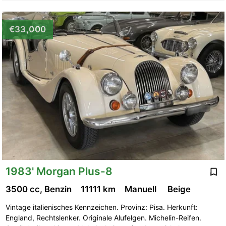
€33,000
1983' Morgan Plus-8
3500 cc, Benzin
11111 km
Manuell
Beige
Vintage italienisches Kennzeichen. Provinz: Pisa. Herkunft:
England, Rechtslenker. Originale Alufelgen. Michelin-Reifen.