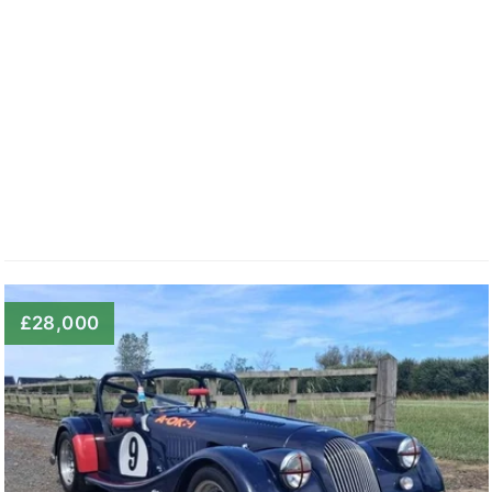
£28,000