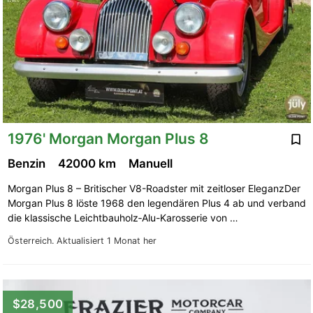
1976' Morgan Morgan Plus 8
Benzin
42000 km
Manuell
Morgan Plus 8 – Britischer V8-Roadster mit zeitloser EleganzDer
Morgan Plus 8 löste 1968 den legendären Plus 4 ab und verband
die klassische Leichtbauholz‐Alu-Karosserie von …
Österreich.
Aktualisiert 1 Monat her
$28,500