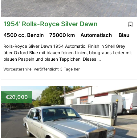
1954' Rolls-Royce Silver Dawn
4500 cc, Benzin
75000 km
Automatisch
Blau
Rolls-Royce Sliver Dawn 1954 Automatic. Finish in Shell Grey
über Oxford Blue mit blauen feinen Linien, blaugraues Leder mit
blauen Paspeln und blauen Teppichen. Dieses …
Worcestershire.
Veröffentlicht 3 Tage her
€20,000