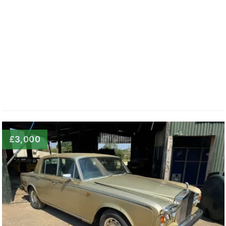
£3,000