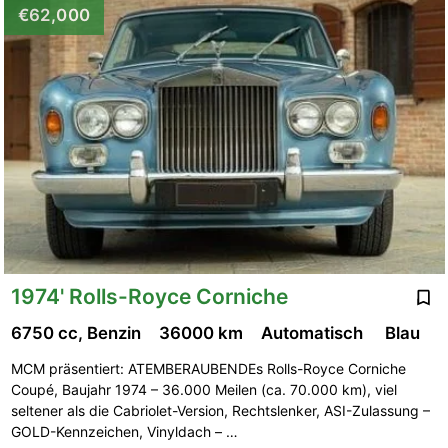
€62,000
1974' Rolls-Royce Corniche
6750 cc, Benzin
36000 km
Automatisch
Blau
MCM präsentiert: ATEMBERAUBENDEs Rolls-Royce Corniche
Coupé, Baujahr 1974 – 36.000 Meilen (ca. 70.000 km), viel
seltener als die Cabriolet-Version, Rechtslenker, ASI-Zulassung –
GOLD-Kennzeichen, Vinyldach – …