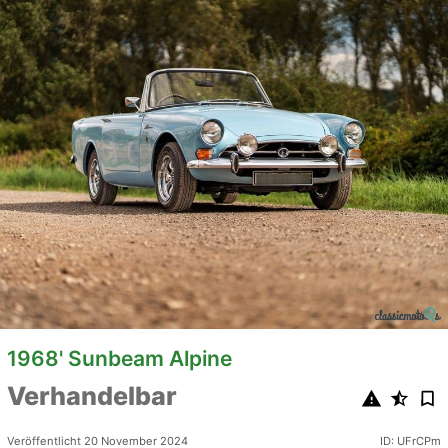
1968' Sunbeam Alpine
Verhandelbar
Veröffentlicht 20 November 2024
ID: UFrCPm