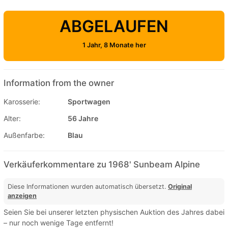
ABGELAUFEN
1 Jahr, 8 Monate her
Information from the owner
Karosserie:
Sportwagen
Alter:
56 Jahre
Außenfarbe:
Blau
Verkäuferkommentare zu 1968' Sunbeam Alpine
Diese Informationen wurden automatisch übersetzt.
Original
anzeigen
Seien Sie bei unserer letzten physischen Auktion des Jahres dabei
– nur noch wenige Tage entfernt!