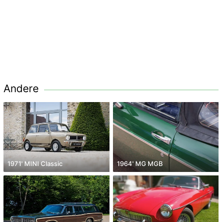
Andere
1971' MINI Classic
1964' MG MGB