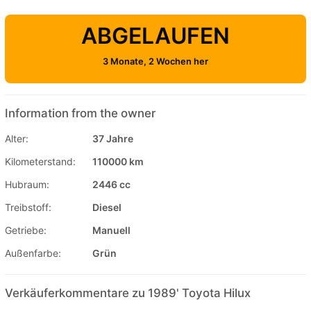
ABGELAUFEN
3 Monate, 2 Wochen her
Information from the owner
Alter:
37 Jahre
Kilometerstand:
110000 km
Hubraum:
2446 cc
Treibstoff:
Diesel
Getriebe:
Manuell
Außenfarbe:
Grün
Verkäuferkommentare zu 1989' Toyota Hilux