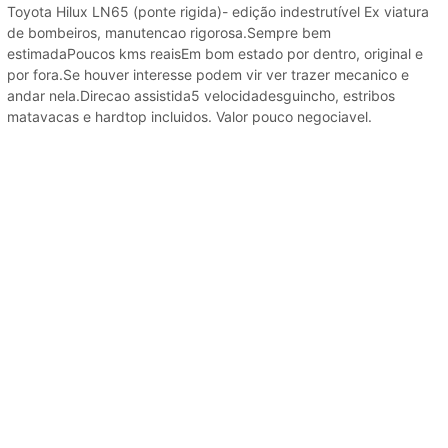
Toyota Hilux LN65 (ponte rigida)- edição indestrutível Ex viatura
de bombeiros, manutencao rigorosa.Sempre bem
estimadaPoucos kms reaisEm bom estado por dentro, original e
por fora.Se houver interesse podem vir ver trazer mecanico e
andar nela.Direcao assistida5 velocidadesguincho, estribos
matavacas e hardtop incluidos. Valor pouco negociavel.