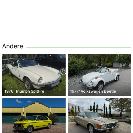
Andere
1976' Triumph Spitfire
1977' Volkswagen Beetle