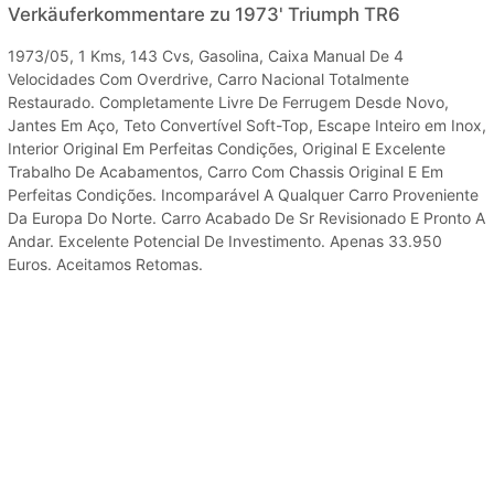
Verkäuferkommentare zu 1973' Triumph TR6
1973/05, 1 Kms, 143 Cvs, Gasolina, Caixa Manual De 4
Velocidades Com Overdrive, Carro Nacional Totalmente
Restaurado. Completamente Livre De Ferrugem Desde Novo,
Jantes Em Aço, Teto Convertível Soft-Top, Escape Inteiro em Inox,
Interior Original Em Perfeitas Condições, Original E Excelente
Trabalho De Acabamentos, Carro Com Chassis Original E Em
Perfeitas Condições. Incomparável A Qualquer Carro Proveniente
Da Europa Do Norte. Carro Acabado De Sr Revisionado E Pronto A
Andar. Excelente Potencial De Investimento. Apenas 33.950
Euros. Aceitamos Retomas.