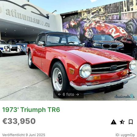
6 foto
1973' Triumph TR6
€33,950
Veröffentlicht 9 Juni 2025
ID: uygmOp