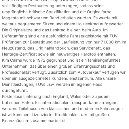
vollständigen Restaurierung unterzogen, sodass seine
ursprüngliche britische Spezifikation und die Originalfarbe
Magenta mit schwarzem Rand erhalten wurden. Es wurde mit
weitaus bequemeren Sitzen und einem Holzlenkrad aufgewertet.
Die Originalsitze und das Lenkrad bleiben beim Auto. Im
Lieferumfang sind eine ausführliche Fahrzeughistorie mit TÜV-
Prüfungen zur Bestätigung der Laufleistung von nur 71.000 km im
Neuzustand, das Originalhandbuch, das Serviceheft, das
Heritage-Zertifikat sowie ein neuwertiges Hardtop enthalten.
Kim Cairns wurde 1972 gegründet und ist ein familiengeführtes
Unternehmen, das über einen großen Erfahrungsschatz und
Professionalität verfügt. Zusätzlich zum Autoverkauf verfügen wir
über ein ausgezeichnetes Kundendienstzentrum. Alle unsere
Dienstleistungen, TÜVs usw. werden im eigenen Haus
durchgeführt.
Kostenlose Lieferung nach England, Wales oder zu jedem
britischen Hafen. Ein internationaler Transport kann arrangiert
werden. Teiletausch von klassischen und modernen Fahrzeugen
ist willkommen. Lizenzierter Kreditmakler, der mit großen
Finanzhäusern zusammenarbeitet.