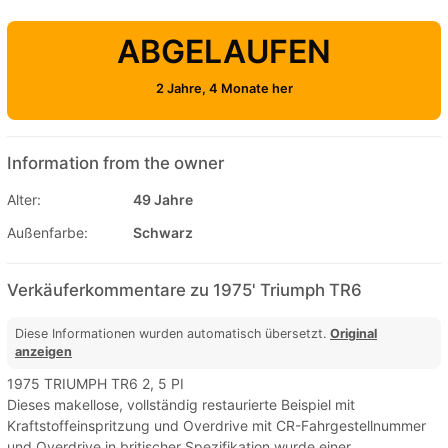
ABGELAUFEN
2 Jahre, 4 Monate her
Information from the owner
Alter:
49 Jahre
Außenfarbe:
Schwarz
Verkäuferkommentare zu 1975' Triumph TR6
Diese Informationen wurden automatisch übersetzt.
Original
anzeigen
1975 TRIUMPH TR6 2, 5 PI
Dieses makellose, vollständig restaurierte Beispiel mit
Kraftstoffeinspritzung und Overdrive mit CR-Fahrgestellnummer
und Overdrive in britischer Spezifikation wurde einer