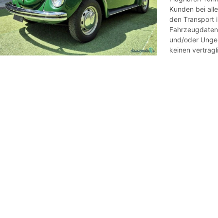
Kunden bei all
den Transport 
Fahrzeugdaten,
und/oder Ungen
keinen vertragl