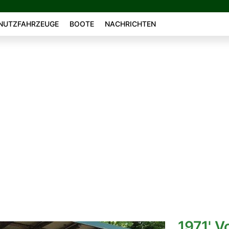
NUTZFAHRZEUGE
BOOTE
NACHRICHTEN
1971' 