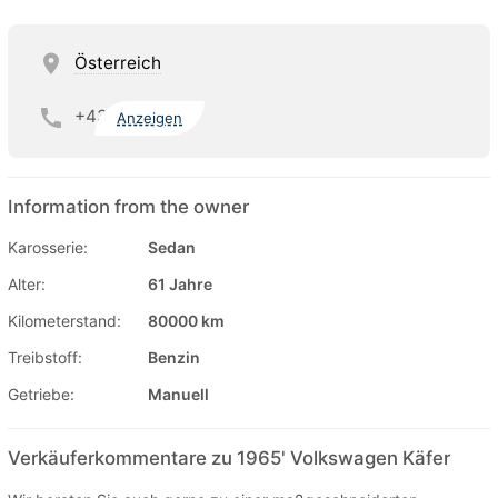
Österreich
+43
Anzeigen
Information from the owner
Karosserie:
Sedan
Alter:
61 Jahre
Kilometerstand:
80000 km
Treibstoff:
Benzin
Getriebe:
Manuell
Verkäuferkommentare zu 1965' Volkswagen Käfer