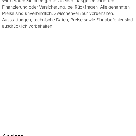
Wir beraten Sie auch gerne zu einer maßgeschneiderten
Finanzierung oder Versicherung, bei Rückfragen Alle genannten
Preise sind unverbindlich. Zwischenverkauf vorbehalten.
Ausstattungen, technische Daten, Preise sowie Eingabefehler sind
ausdrücklich vorbehalten.