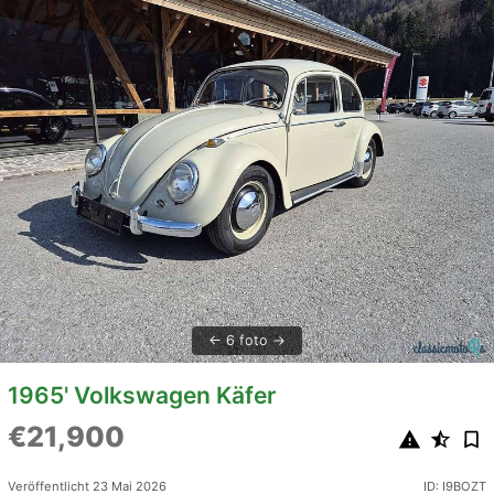
6 foto
1965' Volkswagen Käfer
€21,900
Veröffentlicht 23 Mai 2026
ID: I9BOZT