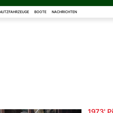
NUTZFAHRZEUGE
BOOTE
NACHRICHTEN
1973' P