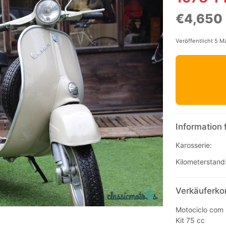
€4,650
Veröffentlicht 5 M
Information 
Karosserie:
Kilometerstand
Verkäuferko
Motociclo com r
Kit 75 cc