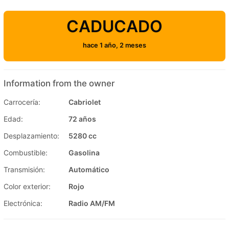
CADUCADO
hace 1 año, 2 meses
Information from the owner
Carrocería:
Cabriolet
Edad:
72 años
Desplazamiento:
5280 cc
Combustible:
Gasolina
Transmisión:
Automático
Color exterior:
Rojo
Electrónica:
Radio AM/FM