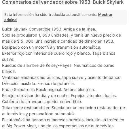
Comentarios del vendedor sobre 1953' Buick Skylark
Esta información ha sido traducida automáticamente.
Mostrar
original
Buick Skylark Convertible 1953. Arriba de la línea.
Solo se produjeron 1, 690 unidades, y tenía un nuevo precio de
más de $ 5, 000, una increíble cantidad de dinero en 1953.
Equipado con un motor V8 y transmisión automática.
Exterior rojo con interior de cuero rojo y blanco. Tapa blanca
suave.
Ruedas de alambre de Kelsey-Hayes. Neumáticos de pared
blanca.
Ventanas eléctricas hidráulicas, tapa suave y asiento de banco.
Dirección asistida. Frenos de potencia.
Radio Selectronic Buick original. Antena eléctrica.
Espejo retrovisor de día y de noche. Espejos laterales duales.
Cubierta de arranque superior convertible.
Totalmente restaurado en Suecia por un conocido restaurador de
automóviles y personalidad automotriz.
El automóvil ha ganado numerosos premios, incluido un trofeo en
el Big Power Meet, uno de los espectáculos de automóviles