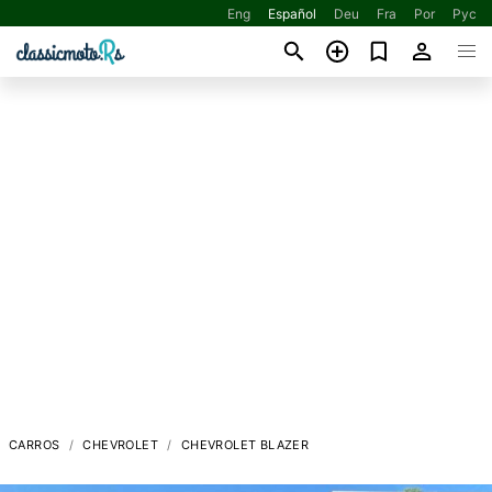
Eng
Español
Deu
Fra
Por
Рус
CARROS
CHEVROLET
CHEVROLET BLAZER