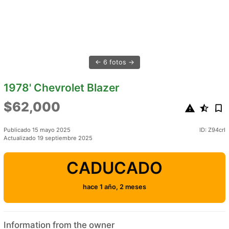
6 fotos
1978' Chevrolet Blazer
$62,000
Publicado 15 mayo 2025
ID: Z94crI
Actualizado 19 septiembre 2025
CADUCADO
hace 1 año, 2 meses
Information from the owner