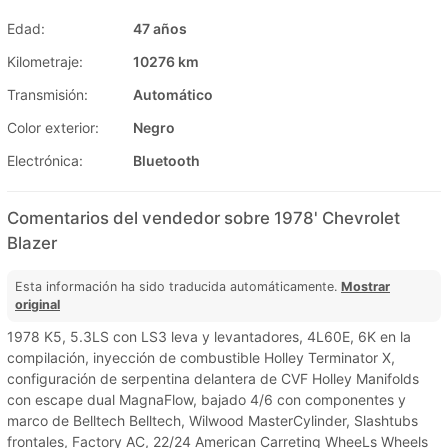
Edad:
47 años
Kilometraje:
10276 km
Transmisión:
Automático
Color exterior:
Negro
Electrónica:
Bluetooth
Comentarios del vendedor sobre 1978' Chevrolet
Blazer
Esta información ha sido traducida automáticamente.
Mostrar
original
1978 K5, 5.3LS con LS3 leva y levantadores, 4L60E, 6K en la
compilación, inyección de combustible Holley Terminator X,
configuración de serpentina delantera de CVF Holley Manifolds
con escape dual MagnaFlow, bajado 4/6 con componentes y
marco de Belltech Belltech, Wilwood MasterCylinder, Slashtubs
frontales, Factory AC, 22/24 American Carreting WheeLs Wheels