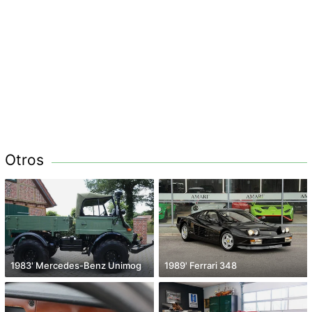
Otros
1983' Mercedes-Benz Unimog
1989' Ferrari 348