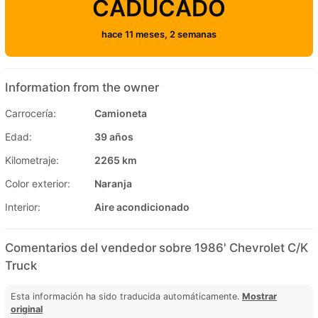
CADUCADO
hace 11 meses, 2 semanas
Information from the owner
Carrocería:
Camioneta
Edad:
39 años
Kilometraje:
2265 km
Color exterior:
Naranja
Interior:
Aire acondicionado
Comentarios del vendedor sobre 1986' Chevrolet C/K
Truck
Esta información ha sido traducida automáticamente.
Mostrar
original