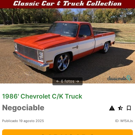
6 fotos
1986' Chevrolet C/K Truck
Negociable
Publicado 19 agosto 2025
ID: Wf5AJs