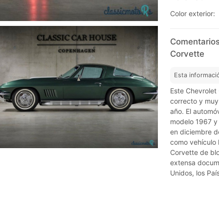
Color exterior:
Comentarios
Corvette
Esta informaci
Este Chevrolet
correcto y muy
año. El automó
modelo 1967 y 
en diciembre d
como vehículo 
Corvette de bl
extensa docume
Unidos, los Paí