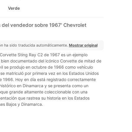
Verde
 del vendedor sobre 1967' Chevrolet
ón ha sido traducida automáticamente.
Mostrar original
 Corvette Sting Ray C2 de 1967 es un ejemplo
 bien documentado del icónico Corvette de mitad de
vil se produjo en octubre de 1966 como vehículo
se matriculó por primera vez en los Estados Unidos
e 1966. Hoy en día está registrado correctamente
histórico en Dinamarca y se presenta como un
oque grande altamente coleccionable con una
ntación que rastrea su historia en los Estados
ses Bajos y Dinamarca.