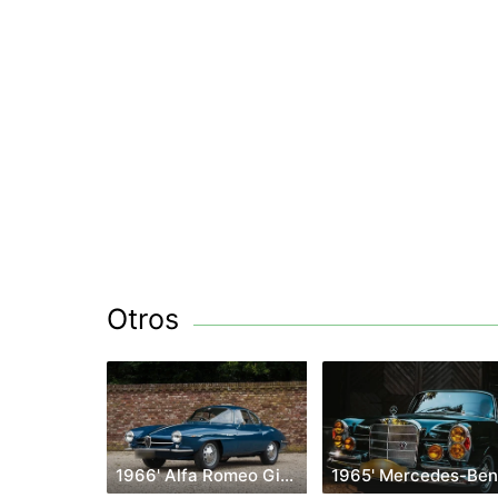
Otros
1966' Alfa Romeo Giulia