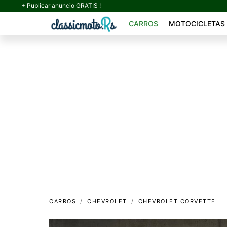
+ Publicar anuncio GRATIS !
CARROS
MOTOCICLETAS
CARROS
CHEVROLET
CHEVROLET CORVETTE