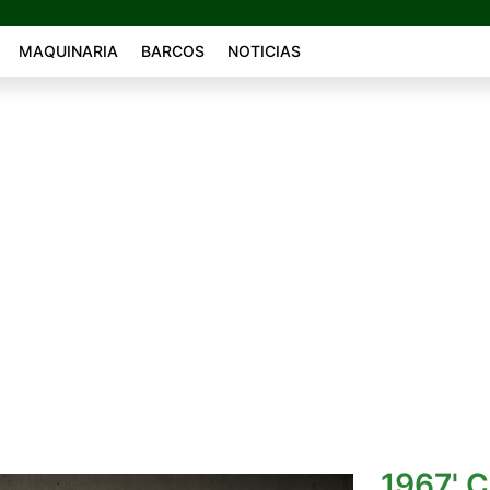
MAQUINARIA
BARCOS
NOTICIAS
1967' C