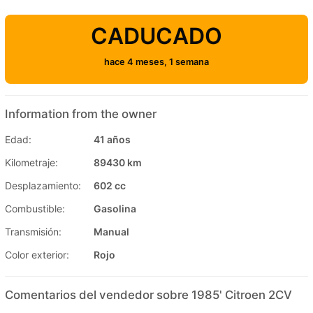
CADUCADO
hace 4 meses, 1 semana
Information from the owner
Edad:
41 años
Kilometraje:
89430 km
Desplazamiento:
602 cc
Combustible:
Gasolina
Transmisión:
Manual
Color exterior:
Rojo
Comentarios del vendedor sobre 1985' Citroen 2CV