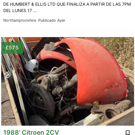
DE HUMBERT & ELLIS LTD QUE FINALIZA A PARTIR DE LAS 7PM
DEL LUNES 17 …
Northamptonshire.
Publicado Ayer
£575
1988' Citroen 2CV