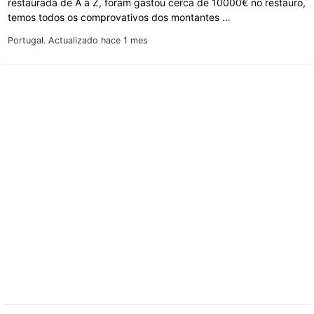
restaurada de A a Z, foram gastou cerca de 10000€ no restauro,
temos todos os comprovativos dos montantes …
Portugal.
Actualizado hace 1 mes