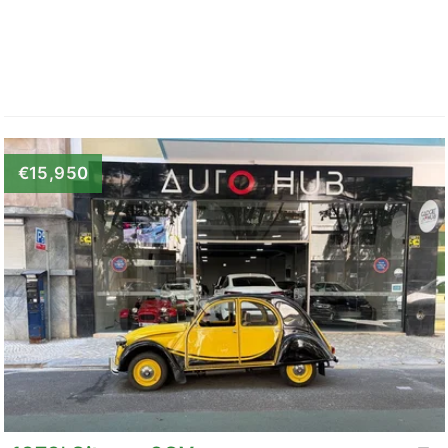
€15,950