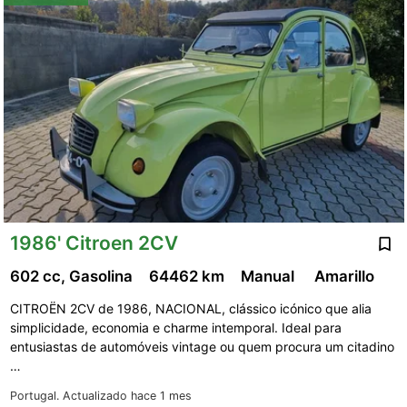
1986' Citroen 2CV
602 cc, Gasolina
64462 km
Manual
Amarillo
CITROËN 2CV de 1986, NACIONAL, clássico icónico que alia
simplicidade, economia e charme intemporal. Ideal para
entusiastas de automóveis vintage ou quem procura um citadino
…
Portugal.
Actualizado hace 1 mes