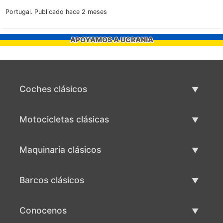
Portugal.
Publicado hace 2 meses
APOYAMOS A UCRANIA
Coches clásicos
Lista de autos clásicos
Motocicletas clásicas
Vender coche clásico
Lista de motocicletas clásicas
Maquinaria clásicos
Vende motocicleta clásica
Lista de maquinaria clásica
Barcos clásicos
Vende maquinaria clásica
Lista de barcos clásicos
Conocenos