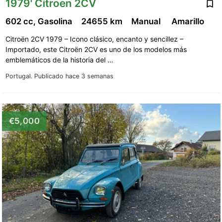
1979' Citroen 2CV
602 cc, Gasolina
24655 km
Manual
Amarillo
Citroën 2CV 1979 – Icono clásico, encanto y sencillez –
Importado, este Citroën 2CV es uno de los modelos más
emblemáticos de la historia del …
Portugal.
Publicado hace 3 semanas
€5,000