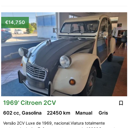
€14,750
1969' Citroen 2CV
602 cc, Gasolina
22450 km
Manual
Gris
Versão 2CV Luxe de 1969, nacional.Viatura totalmente