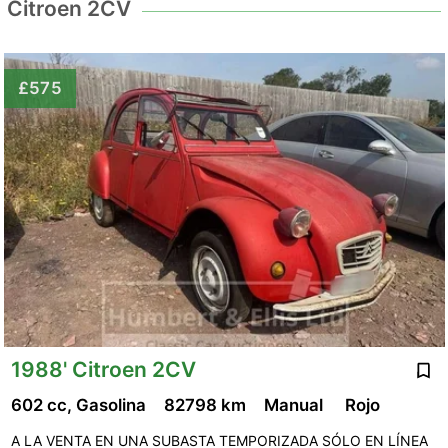
Citroen 2CV
£575
1988' Citroen 2CV
602 cc, Gasolina
82798 km
Manual
Rojo
A LA VENTA EN UNA SUBASTA TEMPORIZADA SÓLO EN LÍNEA