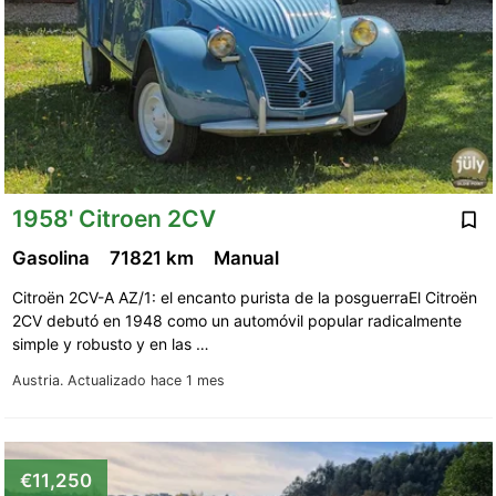
1958' Citroen 2CV
Gasolina
71821 km
Manual
Citroën 2CV-A AZ/1: el encanto purista de la posguerraEl Citroën
2CV debutó en 1948 como un automóvil popular radicalmente
simple y robusto y en las …
Austria.
Actualizado hace 1 mes
€11,250