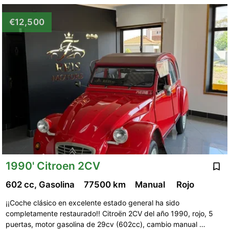
€12,500
1990' Citroen 2CV
602 cc, Gasolina
77500 km
Manual
Rojo
¡¡Coche clásico en excelente estado general ha sido
completamente restaurado!! Citroën 2CV del año 1990, rojo, 5
puertas, motor gasolina de 29cv (602cc), cambio manual …