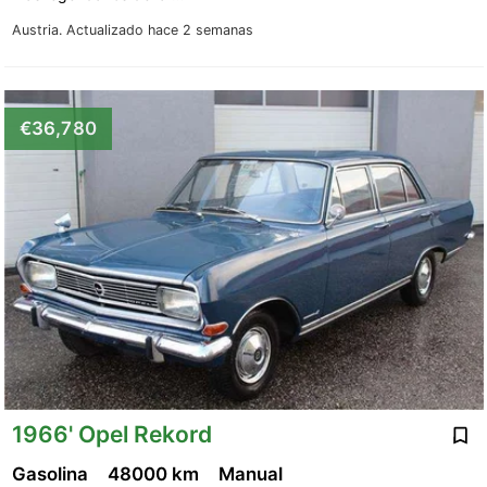
Austria.
Actualizado hace 2 semanas
€36,780
1966' Opel Rekord
Gasolina
48000 km
Manual