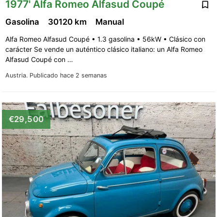
1977' Alfa Romeo Alfasud Coupé
Gasolina
30120 km
Manual
Alfa Romeo Alfasud Coupé • 1.3 gasolina • 56kW • Clásico con
carácter Se vende un auténtico clásico italiano: un Alfa Romeo
Alfasud Coupé con …
Austria.
Publicado hace 2 semanas
€29,500