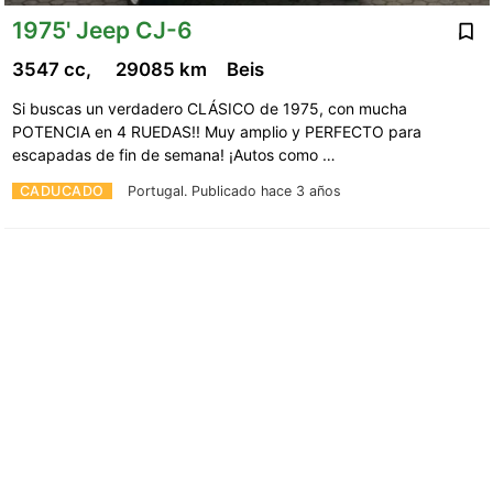
1975' Jeep CJ-6
3547 cc,
29085 km
Beis
Si buscas un verdadero CLÁSICO de 1975, con mucha
POTENCIA en 4 RUEDAS!! Muy amplio y PERFECTO para
escapadas de fin de semana! ¡Autos como …
CADUCADO
Portugal.
Publicado hace 3 años