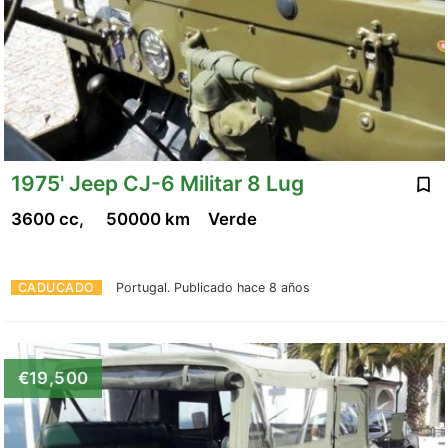
1975' Jeep CJ-6 Militar 8 Lug
3600 cc,
50000 km
Verde
CADUCADO
Portugal.
Publicado hace 8 años
€19,500