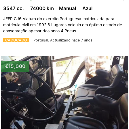
3547 cc,
74000 km
Manual
Azul
JEEP CJ6 Viatura do exercito Portuguesa matriculada para
matricula civil em 1992 8 Lugares Veículo em óptimo estado de
conservação apesar dos anos 4 Pneus …
CADUCADO
Portugal.
Actualizado hace 7 años
€15,000