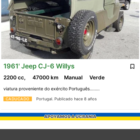
1961' Jeep CJ-6 Willys
2200 cc,
47000 km
Manual
Verde
viatura proveniente do exército Português........
CADUCADO
Portugal.
Publicado hace 8 años
APOYAMOS A UCRANIA