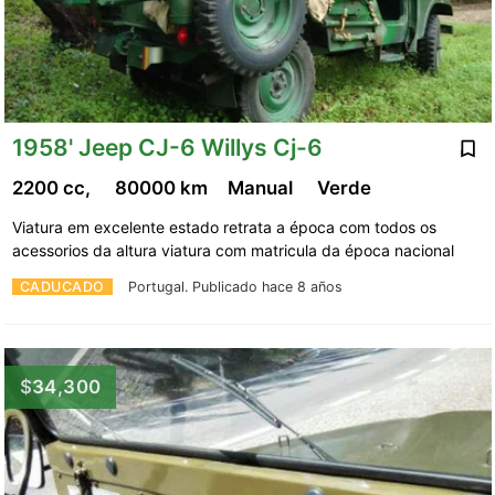
1958' Jeep CJ-6 Willys Cj-6
2200 cc,
80000 km
Manual
Verde
Viatura em excelente estado retrata a época com todos os
acessorios da altura viatura com matricula da época nacional
CADUCADO
Portugal.
Publicado hace 8 años
$34,300