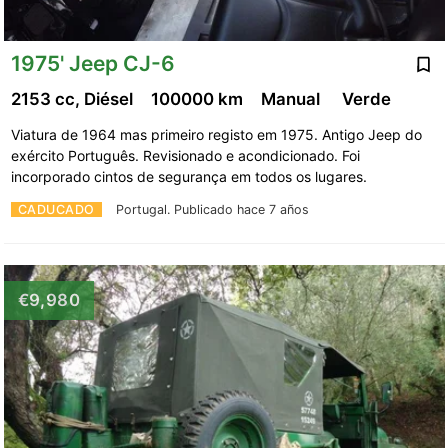
1975' Jeep CJ-6
2153 cc, Diésel
100000 km
Manual
Verde
Viatura de 1964 mas primeiro registo em 1975. Antigo Jeep do
exército Português. Revisionado e acondicionado. Foi
incorporado cintos de segurança em todos os lugares.
CADUCADO
Portugal.
Publicado hace 7 años
€9,980