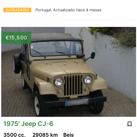
CADUCADO
Portugal.
Actualizado hace 4 meses
€15,500
1975' Jeep CJ-6
3500 cc,
29085 km
Beis