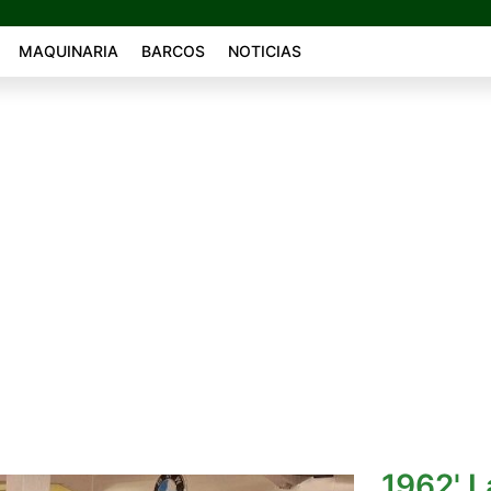
MAQUINARIA
BARCOS
NOTICIAS
1962' L