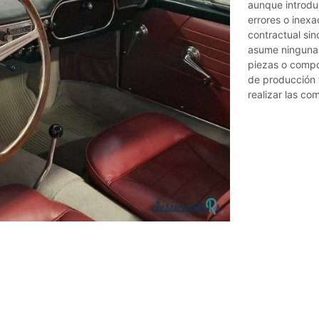
aunque introdu
errores o inexac
contractual sin
asume ninguna 
piezas o compon
de producción 
realizar las c