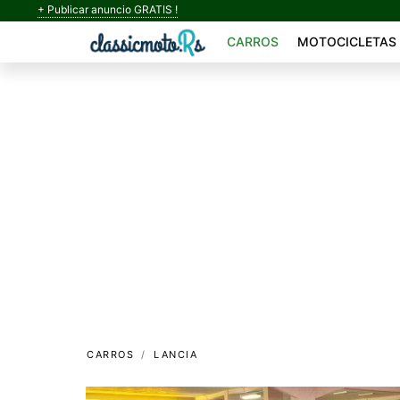
+ Publicar anuncio GRATIS !
CARROS
MOTOCICLETAS
CARROS
LANCIA