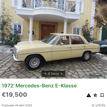
6 fotos
1972' Mercedes-Benz E-Klasse
€19,500
Publicado 26 abril 2026
ID: p767Dk