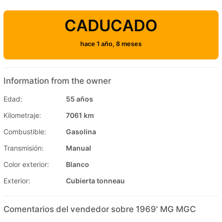
CADUCADO
hace 1 año, 8 meses
Information from the owner
Edad:
55 años
Kilometraje:
7061 km
Combustible:
Gasolina
Transmisión:
Manual
Color exterior:
Blanco
Exterior:
Сubierta tonneau
Comentarios del vendedor sobre 1969' MG MGC