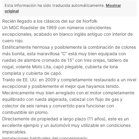
Esta información ha sido traducida automáticamente.
Mostrar
original
Recién llegado a los clásicos del sur de Norfolk
Un MGC Roadster de 1969 con números coincidentes
excepcionales, acabado en blanco inglés antiguo con interior de
cuero rojo.
Estéticamente hermosa y posiblemente la combinación de colores
más bonita, esta maravillosa “C” está muy bien equipada con
ruedas de alambre cromado de 15” con tres orejas, tablero de
nogal, volante Moto Lita, capó plegable, cubierta de lona
completa y cubierta de capó.
Traído de EE. UU. en 2009 y completamente restaurado a un nivel
excepcional y posiblemente el mejor que hayamos tenido.
Mecánicamente muy bien arreglado con el motor completamente
equilibrado con rueda aligerada, cabezal con flujo de gas y
colector de seis ramas y convertido para funcionar con
combustible sin plomo.
Directamente de propiedad a largo plazo (11 años), este es un
excelente ejemplo y un automóvil muy utilizable en condiciones
impecables.
Instalaciones habituales del concesionario.