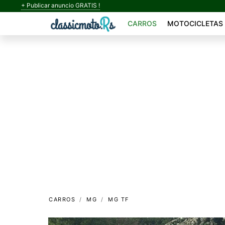
+ Publicar anuncio GRATIS !
CARROS
MOTOCICLETAS
CARROS
MG
MG TF