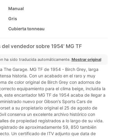
Manual
Gris
Сubierta tonneau
 del vendedor sobre 1954' MG TF
ón ha sido traducida automáticamente.
Mostrar original
 a The Garage. MG TF de 1954 - Birch Grey, larga
tensa historia. Con un acabado en el raro y muy
ema de color original de Birch Grey con adornos de
 correcto equipamiento para el clima beige, incluida la
na, este encantador MG TF de 1954 acaba de llegar a
ministrado nuevo por Gibson's Sports Cars de
orset a su propietario original el 25 de agosto de
vil conserva un excelente archivo histórico con
alles de propiedad registrados a lo largo de su vida.
 registrado de aproximadamente 59, 850 también
ecto. Un certificado de ITV adjunto que data de