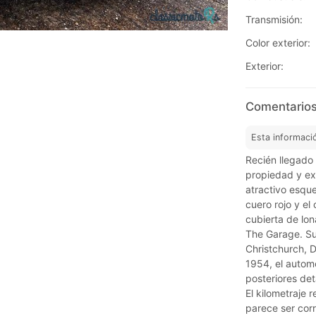
Transmisión:
Color exterior:
Exterior:
Comentarios
Esta informaci
Recién llegado
propiedad y ex
atractivo esqu
cuero rojo y el
cubierta de lo
The Garage. Su
Christchurch, D
1954, el automó
posteriores det
El kilometraje
parece ser corr