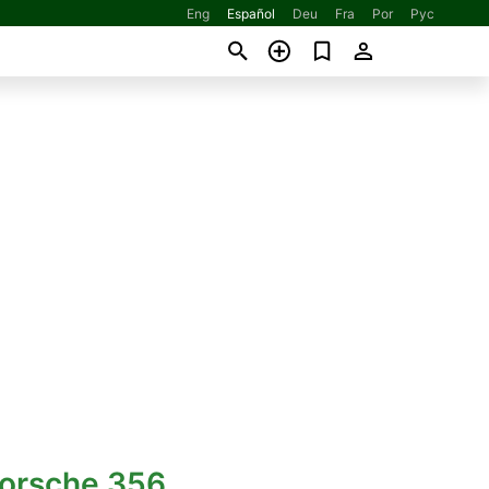
Eng
Español
Deu
Fra
Por
Рус
Porsche 356