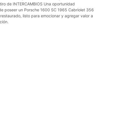
etiro de INTERCAMBIOS Una oportunidad
 de poseer un Porsche 1600 SC 1965 Cabriolet 356
estaurado, listo para emocionar y agregar valor a
ción.