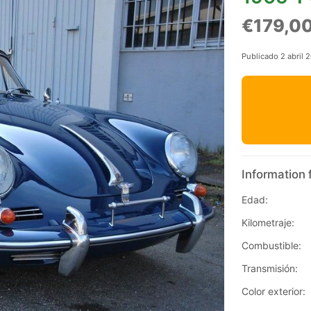
€179,0
Publicado 2 abril 
Information 
Edad:
Kilometraje:
Combustible:
Transmisión:
Color exterior: