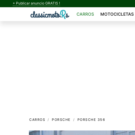
+ Publicar anuncio GRATIS !
CARROS
MOTOCICLETAS
CARROS
PORSCHE
PORSCHE 356