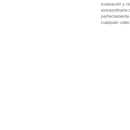
evaluación y r
extraordinaria
perfectamente r
cualquier colec