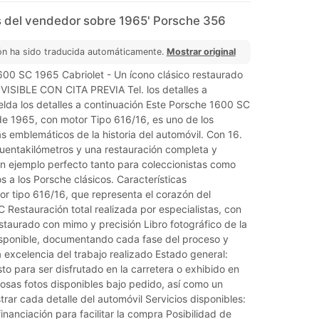
 del vendedor sobre 1965' Porsche 356
ón ha sido traducida automáticamente.
Mostrar original
00 SC 1965 Cabriolet - Un ícono clásico restaurado
 VISIBLE CON CITA PREVIA Tel. los detalles a
elda los detalles a continuación Este Porsche 1600 SC
de 1965, con motor Tipo 616/16, es uno de los
 emblemáticos de la historia del automóvil. Con 16.
uentakilómetros y una restauración completa y
un ejemplo perfecto tanto para coleccionistas como
s a los Porsche clásicos. Características
or tipo 616/16, que representa el corazón del
Restauración total realizada por especialistas, con
staurado con mimo y precisión Libro fotográfico de la
isponible, documentando cada fase del proceso y
 excelencia del trabajo realizado Estado general:
to para ser disfrutado en la carretera o exhibido en
sas fotos disponibles bajo pedido, así como un
rar cada detalle del automóvil Servicios disponibles:
financiación para facilitar la compra Posibilidad de