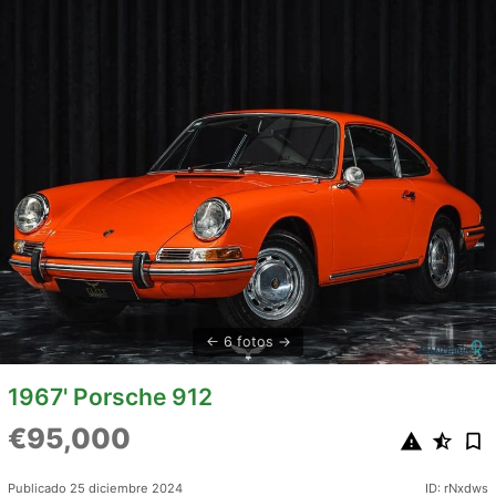
6 fotos
1967' Porsche 912
€95,000
Publicado 25 diciembre 2024
ID: rNxdws