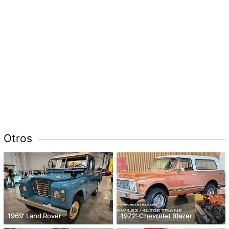
Otros
1969' Land Rover
1972' Chevrolet Blazer