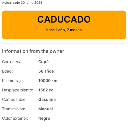
Actualizado 30 junio 2025
CADUCADO
hace 1 año, 7 meses
Information from the owner
Carrocería:
Cupé
Edad:
58 años
Kilometraje:
10000 km
Desplazamiento:
1582 cc
Combustible:
Gasolina
Transmisión:
Manual
Color exterior:
Negro