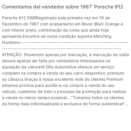
Comentarios del vendedor sobre 1967' Porsche 912
Porsche 912 SWBRegistrado pela primeira vez em 19 de
Dezembro de 1967 com acabamento em Blood (Blut) Orange a
com interior preto, combinação de cores que ainda hoje
apresenta.Encontra-se numa condição superior.Matching
Numbers--------------------------------------------------------------
--------------------------------------------------------------------
ATENÇÃO: Showroom apenas por marcação, a marcação de visita
deverá apenas ser feita por verdadeiros interessados na
aquisição da viatura!A Elite Automotive oferece um serviço
completo na compra e venda do seu carro desportivo, premium
ou clássico.Graças à nossa excelente rede de clientes Premium
estamos prontos para auxiliá-lo na compra e venda do seu
veículo, cuidamos de todo o processo de promoção para realizar
a venda no menor tempo possível.…"Tratamos todos os clientes
da forma mais individualizada e exclusiva de forma sustentável"...