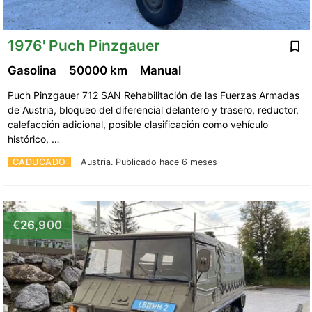
1976' Puch Pinzgauer
Gasolina
50000 km
Manual
Puch Pinzgauer 712 SAN Rehabilitación de las Fuerzas Armadas
de Austria, bloqueo del diferencial delantero y trasero, reductor,
calefacción adicional, posible clasificación como vehículo
histórico, …
CADUCADO
Austria.
Publicado hace 6 meses
€26,900