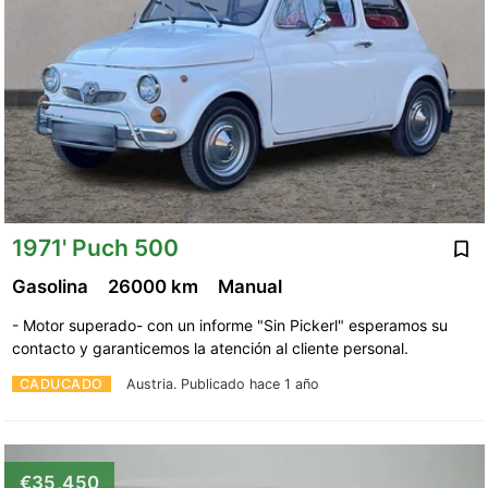
1971' Puch 500
Gasolina
26000 km
Manual
- Motor superado- con un informe "Sin Pickerl" esperamos su
contacto y garanticemos la atención al cliente personal.
CADUCADO
Austria.
Publicado hace 1 año
€35,450