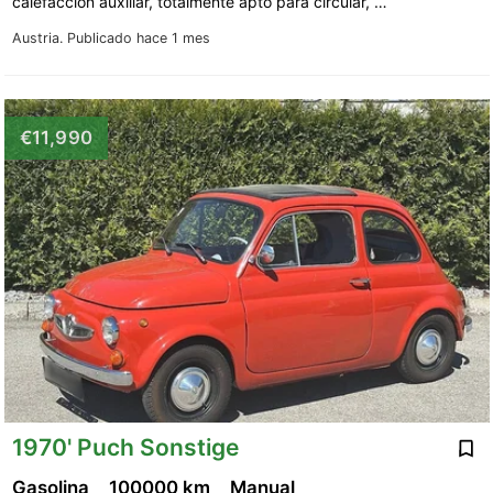
calefacción auxiliar, totalmente apto para circular, …
Austria.
Publicado hace 1 mes
€11,990
1970' Puch Sonstige
Gasolina
100000 km
Manual