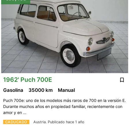
1962' Puch 700E
Gasolina
35000 km
Manual
Puch 700e: uno de los modelos más raros de 700 en la versión E.
Durante muchos años en propiedad familiar, recientemente con
amor y en …
CADUCADO
Austria.
Publicado hace 1 año