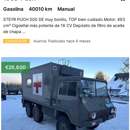
Gasolina
40010 km
Manual
STEYR PUCH 500 DE muy bonito, TOP bien cuidado Motor: 493
cm³ Cigüeñal más potente de 16 CV Depósito de filtro de aceite
de chapa …
CADUCADO
Austria.
Publicado hace 6 meses
€26,800