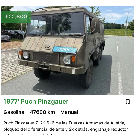
€22,800
1977' Puch Pinzgauer
Gasolina
47600 km
Manual
Puch Pinzgauer 712K 6x6 de las Fuerzas Armadas de Austria,
bloqueo del diferencial delante y 2x detrás, engranaje reductor,