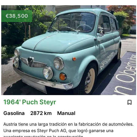
€38,500
1964' Puch Steyr
Gasolina
2872 km
Manual
Austria tiene una larga tradición en la fabricación de automóviles.
Una empresa es Steyr Puch AG, que logró ganarse una
excelente reputación en la construcción …