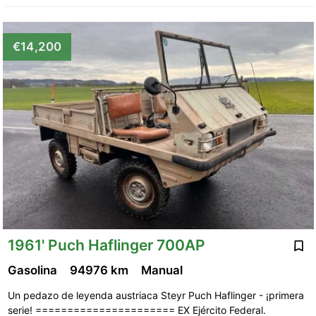
€14,200
1961' Puch Haflinger 700AP
Gasolina
94976 km
Manual
Un pedazo de leyenda austriaca Steyr Puch Haflinger - ¡primera
serie! ====================== EX Ejército Federal.