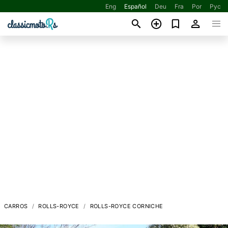
Eng
Español
Deu
Fra
Por
Рус
CARROS
ROLLS-ROYCE
ROLLS-ROYCE CORNICHE