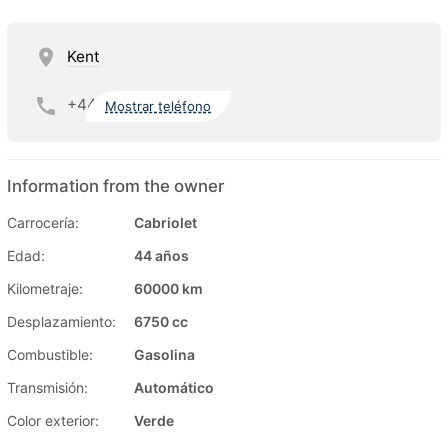
Kent
+44
Mostrar teléfono
Information from the owner
Carrocería:
Cabriolet
Edad:
44 años
Kilometraje:
60000 km
Desplazamiento:
6750 cc
Combustible:
Gasolina
Transmisión:
Automático
Color exterior:
Verde