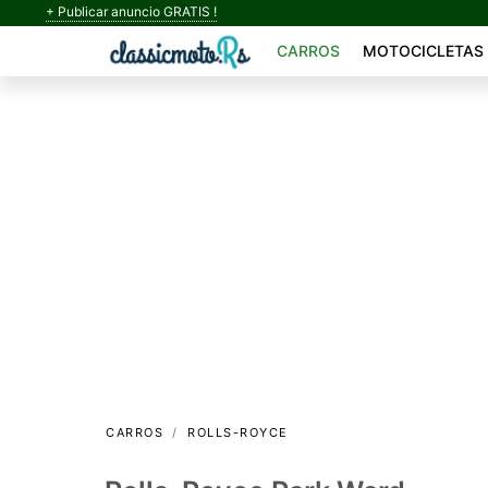
+ Publicar anuncio GRATIS !
CARROS
MOTOCICLETAS
CARROS
ROLLS-ROYCE