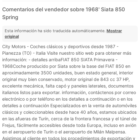
Comentarios del vendedor sobre 1968' Siata 850
Spring
Esta información ha sido traducida automáticamente.
Mostrar
original
City Motors - Coches clásicos y deportivos desde 1987 -
Pianezza (TO) - Italia Visite nuestro sitio web para obtener más
información: - detalles arribaFIAT 850 SIATA Primavera -
1968Coche producido por Siata sobre la base del FIAT 850 en
aproximadamente 3500 unidades, buen estado general, interior
original muy bien conservado, motor original de 843 cc 37 HP,
excelente mecánica, falta capó y paneles laterales, documentos
italianos listos para exportar. información, contáctenos por correo
electrónico o por teléfono en los detalles a continuación o en los
detalles a continuación Especializados en la venta de automóviles
clásicos y coleccionables desde hace 40 años, estamos ubicados
en las afueras de Turín, cerca de la frontera francesa y el túnel de
Frejus, fácilmente accesibles desde toda Europa, incluso en avión
en el aeropuerto de Turín o el aeropuerto de Milán Malpensa.
Asistimos al cliente en todos los procedimientos de exportación y