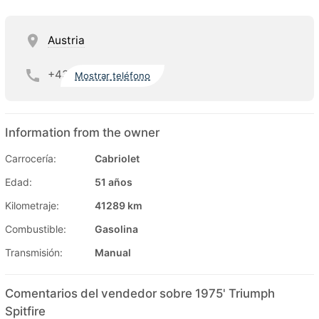
Austria
+43
Mostrar teléfono
Information from the owner
Carrocería:
Cabriolet
Edad:
51 años
Kilometraje:
41289 km
Combustible:
Gasolina
Transmisión:
Manual
Comentarios del vendedor sobre 1975' Triumph
Spitfire