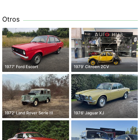
Otros
1977' Ford Escort
1979' Citroen 2CV
1972' Land Rover Serie III
1976' Jaguar XJ