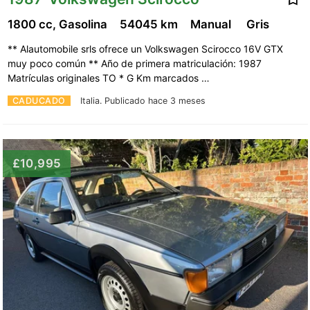
1800 cc, Gasolina
54045 km
Manual
Gris
** Alautomobile srls ofrece un Volkswagen Scirocco 16V GTX
muy poco común ** Año de primera matriculación: 1987
Matrículas originales TO * G Km marcados …
CADUCADO
Italia.
Publicado hace 3 meses
£10,995