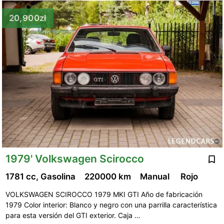
20,900zł
1979' Volkswagen Scirocco
1781 cc, Gasolina
220000 km
Manual
Rojo
VOLKSWAGEN SCIROCCO 1979 MKI GTI Año de fabricación
1979 Color interior: Blanco y negro con una parrilla característica
para esta versión del GTI exterior. Caja …