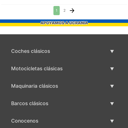
1
2
APOYAMOS A UCRANIA
Coches clásicos
Lista de autos clásicos
Motocicletas clásicas
Vender coche clásico
Lista de motocicletas clásicas
Maquinaria clásicos
Vende motocicleta clásica
Lista de maquinaria clásica
Barcos clásicos
Vende maquinaria clásica
Lista de barcos clásicos
Conocenos