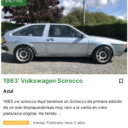
£6,750
1983' Volkswagen Scirocco
Azul
1983 vw scirocco Aquí tenemos un Scirocco de primera edición
de un solo limpiaparabrisas muy raro a la venta en color
plata/azul original. Ha tenido …
CADUCADO
Irlanda.
Publicado hace 3 años