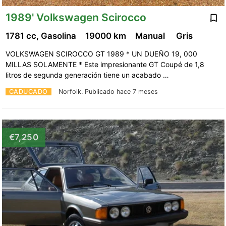
1989' Volkswagen Scirocco
1781 cc, Gasolina
19000 km
Manual
Gris
VOLKSWAGEN SCIROCCO GT 1989 * UN DUEÑO 19, 000
MILLAS SOLAMENTE * Este impresionante GT Coupé de 1,8
litros de segunda generación tiene un acabado …
CADUCADO
Norfolk.
Publicado hace 7 meses
€7,250