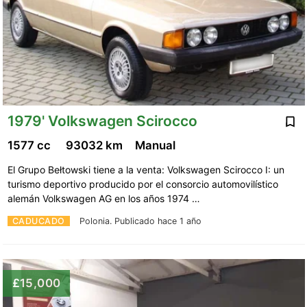
1979' Volkswagen Scirocco
1577 cc
93032 km
Manual
El Grupo Bełtowski tiene a la venta: Volkswagen Scirocco I: un
turismo deportivo producido por el consorcio automovilístico
alemán Volkswagen AG en los años 1974 …
CADUCADO
Polonia.
Publicado hace 1 año
£15,000