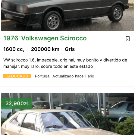
1976' Volkswagen Scirocco
1600 cc,
200000 km
Gris
VW scirocco 1.6, impecable, original, muy bonito y divertido de
manejar, muy raro, sobre todo en este estado
CADUCADO
Portugal.
Actualizado hace 1 año
32,900zł