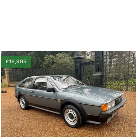
£16,995