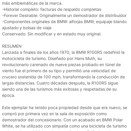
más emblemáticas de la marca.
-Historial completo: facturas de respaldo completas
-Forever Desirable: Originalmente un demostrador de distribuidor
-Componentes originales de BMW: alforjas BMW, equipaje blando
ajustado y bolsas de viaje
Conservado: Sin modificar y en estado muy original.
RESUMEN
Lanzada a finales de los años 1970, la BMW R100RS redefinió la
motocicleta de turismo. Diseñado por Hans Muth, su
revolucionario carenado de nueve piezas probado en túnel de
viento fue el primero de su tipo y permitió una velocidad de
crucero sostenida de 100 mph, transformando la conducción de
largas distancias. Cuatro décadas después, la R100RS sigue
siendo una de las turismos más exitosas y respetadas de su
época.
Este ejemplar ha tenido poca propiedad desde que era nuevo, se
compró por primera vez en la sala de exposición como
demostrador del concesionario. Con un acabado en BMW Polar
White, se ha utilizado con simpatía como una bicicleta de turismo