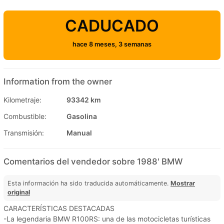
CADUCADO
hace 8 meses, 3 semanas
Information from the owner
Kilometraje:
93342 km
Combustible:
Gasolina
Transmisión:
Manual
Comentarios del vendedor sobre 1988' BMW
Esta información ha sido traducida automáticamente.
Mostrar
original
CARACTERÍSTICAS DESTACADAS
-La legendaria BMW R100RS: una de las motocicletas turísticas