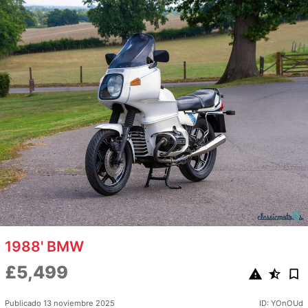
1988' BMW
£5,499
Publicado 13 noviembre 2025
ID: YOnOUd