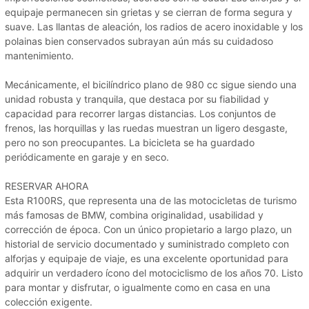
equipaje permanecen sin grietas y se cierran de forma segura y
suave. Las llantas de aleación, los radios de acero inoxidable y los
polainas bien conservados subrayan aún más su cuidadoso
mantenimiento.
Mecánicamente, el bicilíndrico plano de 980 cc sigue siendo una
unidad robusta y tranquila, que destaca por su fiabilidad y
capacidad para recorrer largas distancias. Los conjuntos de
frenos, las horquillas y las ruedas muestran un ligero desgaste,
pero no son preocupantes. La bicicleta se ha guardado
periódicamente en garaje y en seco.
RESERVAR AHORA
Esta R100RS, que representa una de las motocicletas de turismo
más famosas de BMW, combina originalidad, usabilidad y
corrección de época. Con un único propietario a largo plazo, un
historial de servicio documentado y suministrado completo con
alforjas y equipaje de viaje, es una excelente oportunidad para
adquirir un verdadero ícono del motociclismo de los años 70. Listo
para montar y disfrutar, o igualmente como en casa en una
colección exigente.