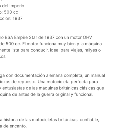
a del Imperio
o: 500 cc
cción: 1937
ro BSA Empire Star de 1937 con un motor OHV
 de 500 cc. El motor funciona muy bien y la máquina
nte lista para conducir, ideal para viajes, rallyes o
cos.
ega con documentación alemana completa, un manual
piezas de repuesto. Una motocicleta perfecta para
y entusiastas de las máquinas británicas clásicas que
ina de antes de la guerra original y funcional.
 historia de las motocicletas británicas: confiable,
na de encanto.