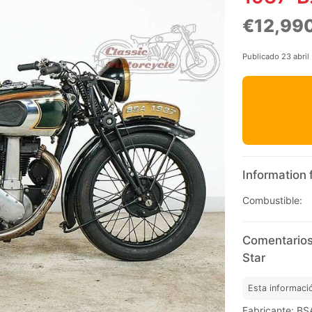
€12,99
Publicado 23 abril
Information 
Combustible:
Comentarios
Star
Esta informaci
Fabricante: BS