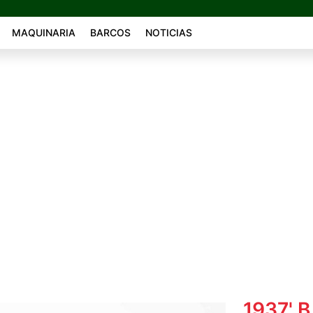
MAQUINARIA
BARCOS
NOTICIAS
1937' B