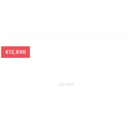
€12,990
sin foto