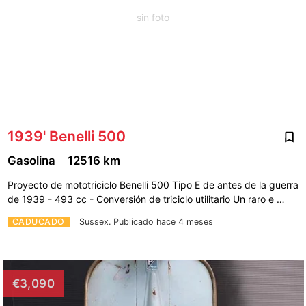
sin foto
1939' Benelli 500
Gasolina
12516 km
Proyecto de mototriciclo Benelli 500 Tipo E de antes de la guerra
de 1939 - 493 cc - Conversión de triciclo utilitario Un raro e …
CADUCADO
Sussex.
Publicado hace 4 meses
€3,090