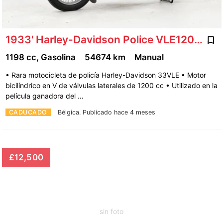
1933' Harley-Davidson Police VLE1200 '33 CHe3325
1198 cc, Gasolina
54674 km
Manual
• Rara motocicleta de policía Harley-Davidson 33VLE • Motor
bicilíndrico en V de válvulas laterales de 1200 cc • Utilizado en la
película ganadora del …
CADUCADO
Bélgica.
Publicado hace 4 meses
£12,500
sin foto