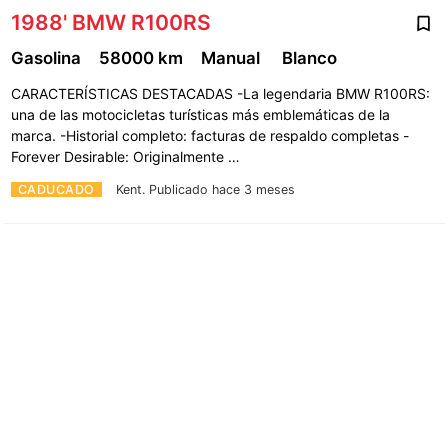
1988' BMW R100RS
Gasolina
58000 km
Manual
Blanco
CARACTERÍSTICAS DESTACADAS -La legendaria BMW R100RS:
una de las motocicletas turísticas más emblemáticas de la
marca. -Historial completo: facturas de respaldo completas -
Forever Desirable: Originalmente …
CADUCADO
Kent.
Publicado hace 3 meses