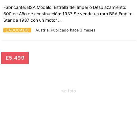
Fabricante: BSA Modelo: Estrella del Imperio Desplazamiento:
500 cc Año de construcción: 1937 Se vende un raro BSA Empire
Star de 1937 con un motor …
CADUCADO
Austria.
Publicado hace 3 meses
£5,499
sin foto