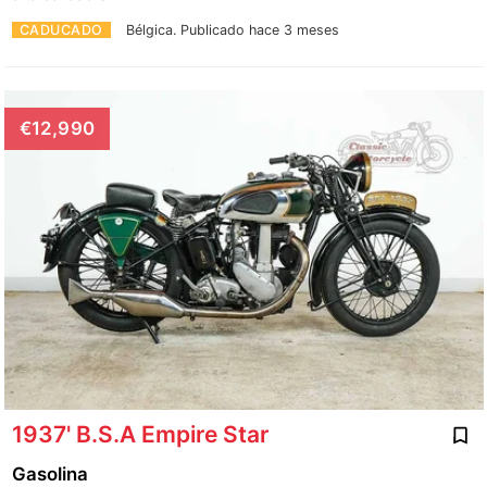
CADUCADO
Bélgica.
Publicado hace 3 meses
€12,990
1937' B.S.A Empire Star
Gasolina