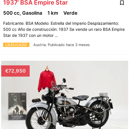
1937' BSA Empire Star
500 cc, Gasolina
1 km
Verde
Fabricante: BSA Modelo: Estrella del Imperio Desplazamiento:
500 cc Año de construcción: 1937 Se vende un raro BSA Empire
Star de 1937 con un motor …
CADUCADO
Austria.
Publicado hace 3 meses
€72,950