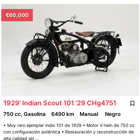
€60,000
1929' Indian Scout 101 '29 CHg4751
750 cc, Gasolina
6490 km
Manual
Negro
• Muy raro ejemplar indio 101 de 1929 • Motor V-twin de 750 cc
con configuración auténtica • Restauración y reconstrucción de
alta calidad sin …