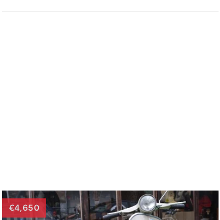
€4,650