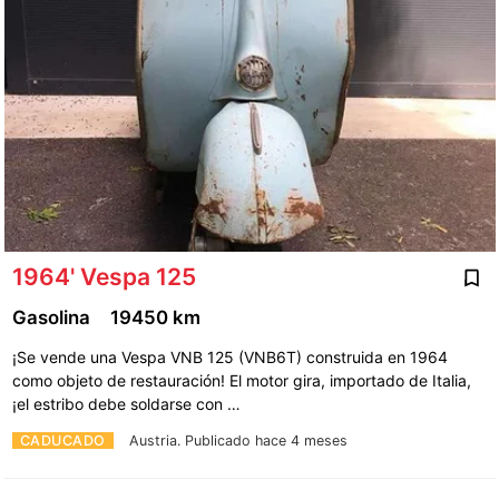
1964' Vespa 125
Gasolina
19450 km
¡Se vende una Vespa VNB 125 (VNB6T) construida en 1964
como objeto de restauración! El motor gira, importado de Italia,
¡el estribo debe soldarse con …
CADUCADO
Austria.
Publicado hace 4 meses