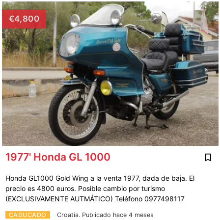
€4,800
1977' Honda GL 1000
Honda GL1000 Gold Wing a la venta 1977, dada de baja. El
precio es 4800 euros. Posible cambio por turismo
(EXCLUSIVAMENTE AUTMÁTICO) Teléfono 0977498117
CADUCADO
Croatia.
Publicado hace 4 meses