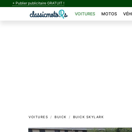
+ Publier publicitaire GRATUIT !
VOITURES
MOTOS
VÉH
VOITURES
BUICK
BUICK SKYLARK