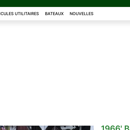
ICULES UTILITAIRES
BATEAUX
NOUVELLES
1966' B