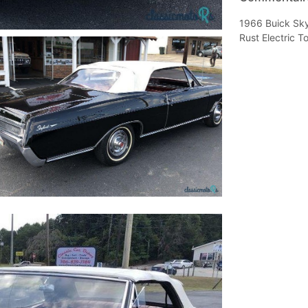
1966 Buick Sky
Rust Electric 