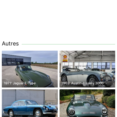
Autres
1971' Jaguar E-Type
1965' Austin-Healey 3000