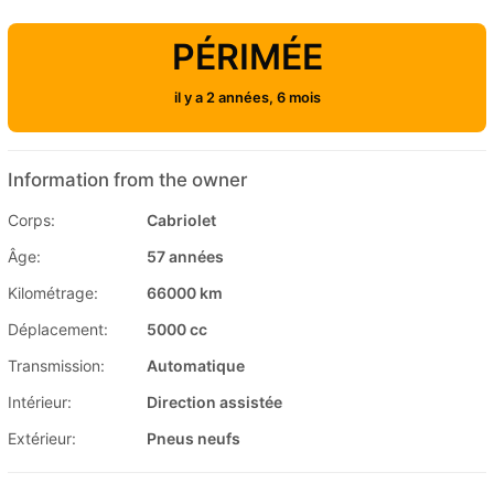
PÉRIMÉE
il y a 2 années, 6 mois
Information from the owner
Corps:
Cabriolet
Âge:
57 années
Kilométrage:
66000 km
Déplacement:
5000 cc
Transmission:
Automatique
Intérieur:
Direction assistée
Extérieur:
Pneus neufs