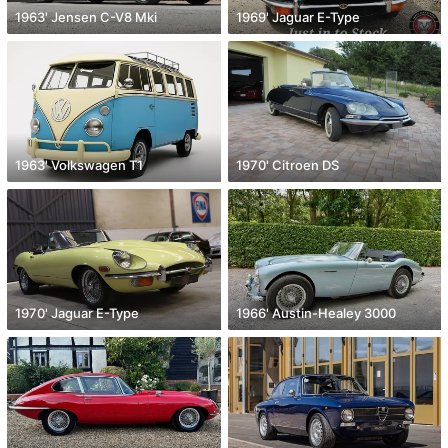
1963' Jensen C-V8 Mki
1969' Jaguar E-Type
1963' Volkswagen T1
1970' Citroen DS
1970' Jaguar E-Type
1966' Austin-Healey 3000